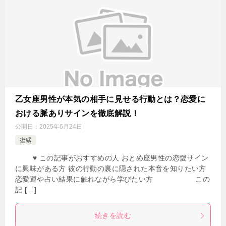
乙女座男性が本気の相手に見せる行動とは？恋愛に
おける脈ありサインを徹底解説！
公開日：
2025年6月24日
復縁
♥ この記事がおすすめの人 おとめ座男性の恋愛サイン
に興味がある方 彼の行動の裏に隠された本音を知りたい方
恋愛運や占い結果に触れながら学びたい方 この
記 […]
続きを読む