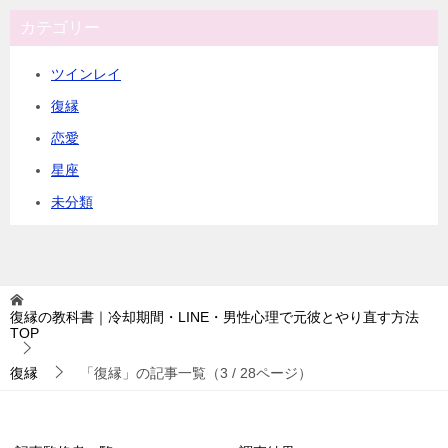
カテゴリー
ツインレイ
復縁
恋愛
星座
未分類
復縁の教科書｜冷却期間・LINE・男性心理で元彼とやり直す方法
TOP
復縁
「復縁」の記事一覧（3 / 28ページ）