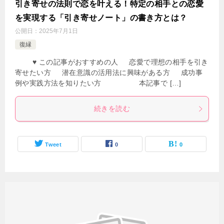
引き寄せの法則で恋を叶える！特定の相手との恋愛
を実現する「引き寄せノート」の書き方とは？
公開日：
2025年7月1日
復縁
♥ この記事がおすすめの人 恋愛で理想の相手を引き
寄せたい方 潜在意識の活用法に興味がある方 成功事
例や実践方法を知りたい方 本記事で […]
続きを読む
Tweet
0
0