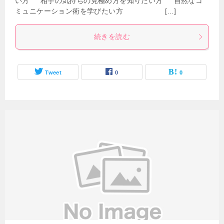
い方 相手の気持ちの見極め方を知りたい方 自然なコ
ミュニケーション術を学びたい方 […]
続きを読む
Tweet
0
0