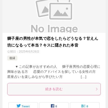
獅子座の男性が本気で恋をしたらどうなる？甘えん
坊になるって本当？キスに隠された本音
公開日：
2025年6月26日
復縁
♥ この記事がおすすめの人 獅子座男性の恋愛心理に
興味がある方 恋愛のアドバイスを探している女性の方
星座占いを楽しみながら学びたい方 […]
続きを読む
Tweet
0
0