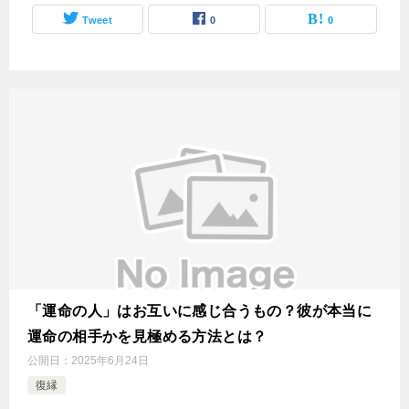
Tweet
0
0
「運命の人」はお互いに感じ合うもの？彼が本当に
運命の相手かを見極める方法とは？
公開日：
2025年6月24日
復縁