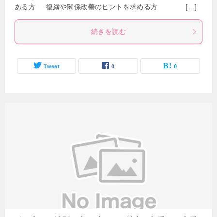
ある方 復縁や関係改善のヒントを求める方 […]
続きを読む
Tweet
0
0