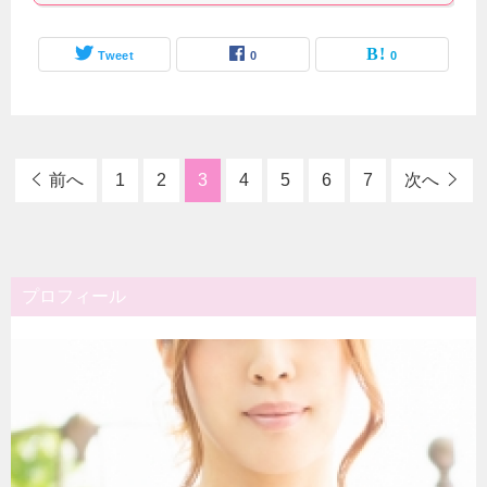
Tweet
0
0
前へ
1
2
3
4
5
6
7
次へ
プロフィール