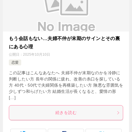
もう会話もない…夫婦不仲が末期のサインとその裏
にある心理
公開日：
2025年10月10日
恋愛
この記事はこんなあなたへ 夫婦不仲が末期なのかを冷静に
判断したい方 長年の関係に疲れ、改善の糸口を探している
方 40代・50代で夫婦関係を再構築したい方 険悪な雰囲気を
少しずつ和らげたい方 結婚生活が長くなると、愛情の形
[…]
続きを読む