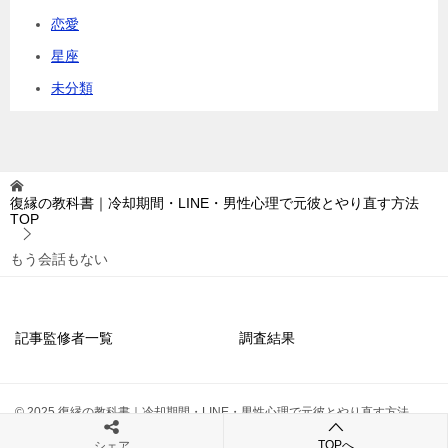
恋愛
星座
未分類
復縁の教科書｜冷却期間・LINE・男性心理で元彼とやり直す方法
TOP
もう会話もない
記事監修者一覧
調査結果
© 2025 復縁の教科書｜冷却期間・LINE・男性心理で元彼とやり直す方法
TOPへ
シェア