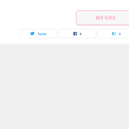
続きを読む
Tweet
0
0