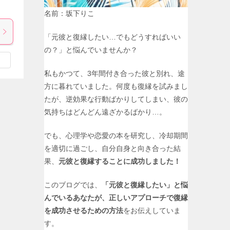
名前：坂下りこ
「元彼と復縁したい…でもどうすればいい
の？」と悩んでいませんか？
私もかつて、3年間付き合った彼と別れ、途
方に暮れていました。何度も復縁を試みまし
たが、逆効果な行動ばかりしてしまい、彼の
気持ちはどんどん遠ざかるばかり…。
でも、心理学や恋愛の本を研究し、冷却期間
を適切に過ごし、自分自身と向き合った結
果、
元彼と復縁することに成功しました！
このブログでは、
「元彼と復縁したい」と悩
んでいるあなたが、正しいアプローチで復縁
を成功させるための方法
をお伝えしていま
す。