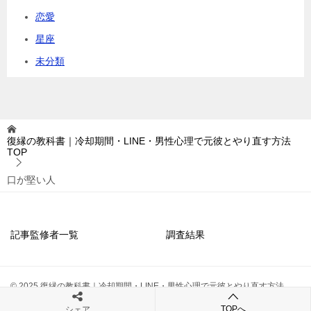
恋愛
星座
未分類
復縁の教科書｜冷却期間・LINE・男性心理で元彼とやり直す方法
TOP
口が堅い人
記事監修者一覧
調査結果
© 2025 復縁の教科書｜冷却期間・LINE・男性心理で元彼とやり直す方法
TOPへ
シェア