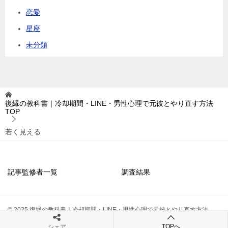
恋愛
星座
未分類
復縁の教科書｜冷却期間・LINE・男性心理で元彼とやり直す方法
TOP
若く見える
記事監修者一覧
調査結果
© 2025 復縁の教科書｜冷却期間・LINE・男性心理で元彼とやり直す方法
TOPへ
シェア