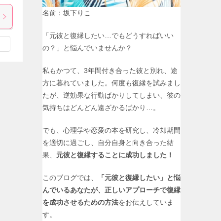
名前：坂下りこ
「元彼と復縁したい…でもどうすればいい
の？」と悩んでいませんか？
私もかつて、3年間付き合った彼と別れ、途
方に暮れていました。何度も復縁を試みまし
たが、逆効果な行動ばかりしてしまい、彼の
気持ちはどんどん遠ざかるばかり…。
でも、心理学や恋愛の本を研究し、冷却期間
を適切に過ごし、自分自身と向き合った結
果、
元彼と復縁することに成功しました！
このブログでは、
「元彼と復縁したい」と悩
んでいるあなたが、正しいアプローチで復縁
を成功させるための方法
をお伝えしていま
す。