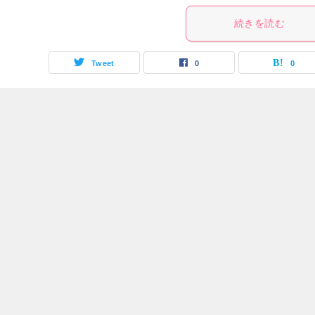
続きを読む
Tweet
0
0