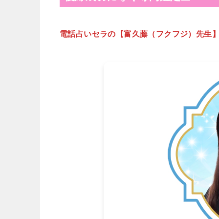
電話占いセラの【富久藤（フクフジ）先生