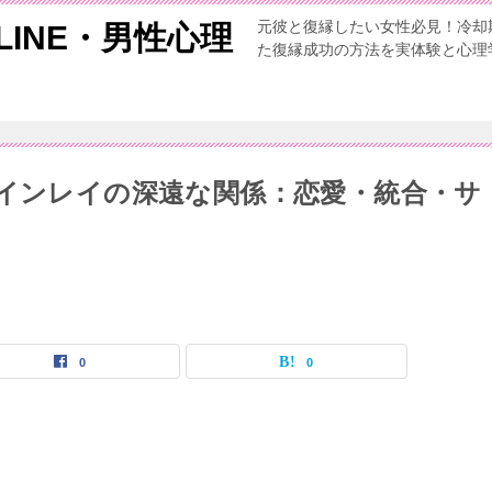
元彼と復縁したい女性必見！冷却
INE・男性心理
た復縁成功の方法を実体験と心理
ツインレイの深遠な関係：恋愛・統合・サ
0
0