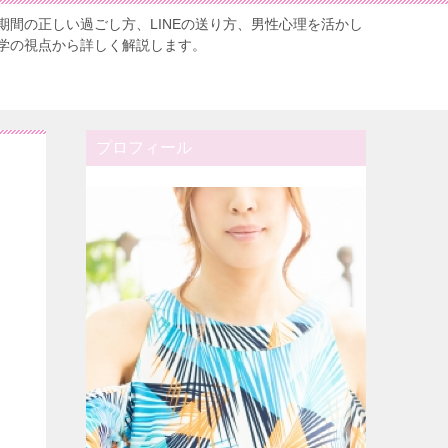
期間の正しい過ごし方、LINEの送り方、男性心理を活かし
学の視点から詳しく解説します。
プロフィール