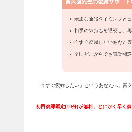
富久藤先生の復縁サポート
最適な連絡タイミングと
相手の気持ちを透視し、
今すぐ復縁したいあなた
全国どこからでも電話相談
「今すぐ復縁したい」というあなたへ。富
初回復縁鑑定(10分)が無料。とにかく早く