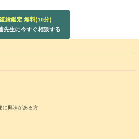
復縁鑑定 無料(10分)
久藤先生に今すぐ相談する
秘に興味がある方