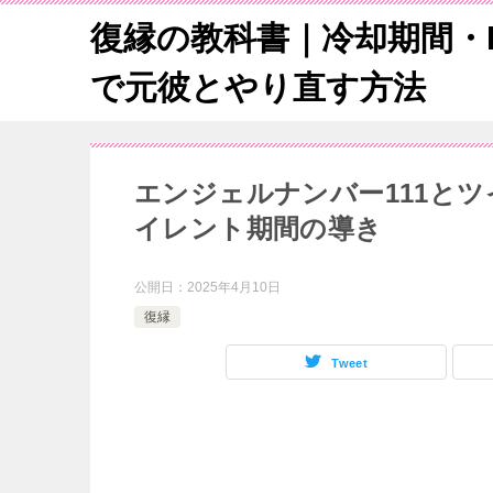
復縁の教科書｜冷却期間・L
で元彼とやり直す方法
エンジェルナンバー111と
イレント期間の導き
公開日：
2025年4月10日
復縁
Tweet