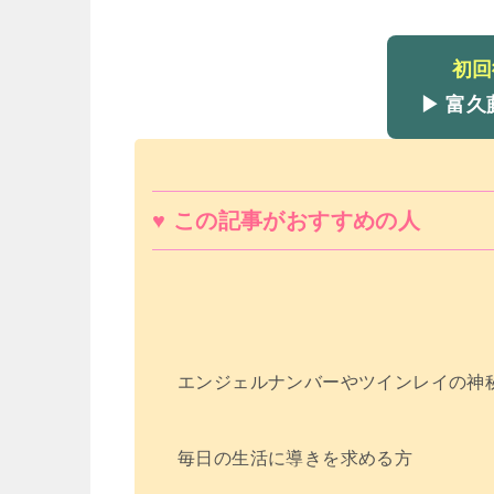
初回
▶ 富
♥ この記事がおすすめの人
エンジェルナンバーやツインレイの神
毎日の生活に導きを求める方