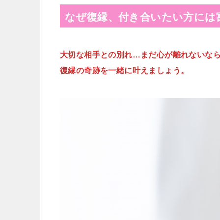
なぜ復縁、付き合いたい方には
大切な相手との別れ…まだ心が離れないな
復縁の奇跡を一緒に叶えましょう。