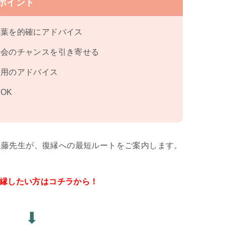
ポイント
言葉を的確にアドバイス
再会のチャンスを引き寄せる
専用のアドバイス
OK
久藤先生が、復縁への最短ルートをご案内します。
復縁したい方はコチラから！
⬇