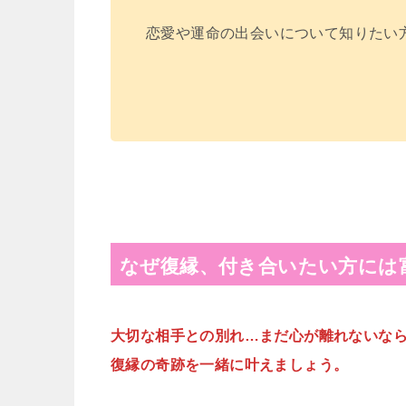
恋愛や運命の出会いについて知りたい
なぜ復縁、付き合いたい方には
大切な相手との別れ…まだ心が離れないな
復縁の奇跡を一緒に叶えましょう。