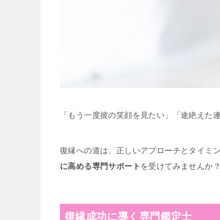
「もう一度彼の笑顔を見たい」「途絶えた
復縁への道は、正しいアプローチとタイミ
に高める専門サポート
を受けてみませんか
復縁成功に導く専門鑑定士