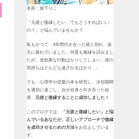
名前：坂下りこ
「元彼と復縁したい…でもどうすればいい
の？」と悩んでいませんか？
私もかつて、3年間付き合った彼と別れ、途
方に暮れていました。何度も復縁を試みまし
たが、逆効果な行動ばかりしてしまい、彼の
気持ちはどんどん遠ざかるばかり…。
でも、心理学や恋愛の本を研究し、冷却期間
を適切に過ごし、自分自身と向き合った結
果、
元彼と復縁することに成功しました！
このブログでは、
「元彼と復縁したい」と悩
んでいるあなたが、正しいアプローチで復縁
を成功させるための方法
をお伝えしていま
す。