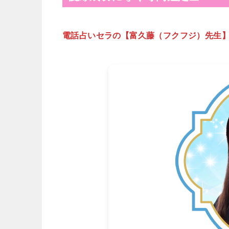
電話占いセラの【富久藤（フクフジ）先生