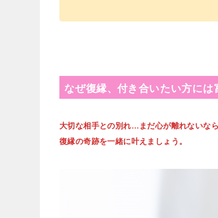
なぜ復縁、付き合いたい方には
大切な相手との別れ…まだ心が離れないな
復縁の奇跡を一緒に叶えましょう。