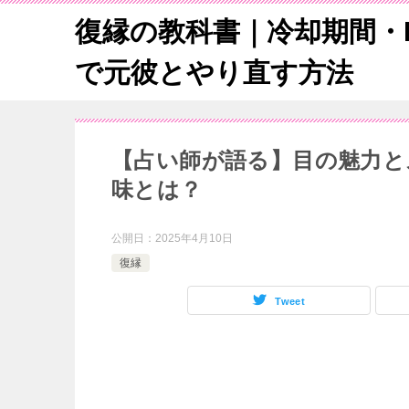
復縁の教科書｜冷却期間・L
で元彼とやり直す方法
【占い師が語る】目の魅力と
味とは？
公開日：
2025年4月10日
復縁
Tweet