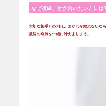
なぜ復縁、付き合いたい方には
大切な相手との別れ…まだ心が離れないな
復縁の奇跡を一緒に叶えましょう。