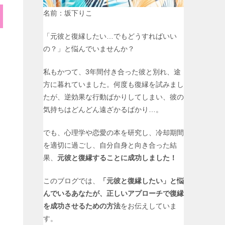
名前：坂下りこ
「元彼と復縁したい…でもどうすればいい
の？」と悩んでいませんか？
私もかつて、3年間付き合った彼と別れ、途
方に暮れていました。何度も復縁を試みまし
たが、逆効果な行動ばかりしてしまい、彼の
気持ちはどんどん遠ざかるばかり…。
でも、心理学や恋愛の本を研究し、冷却期間
を適切に過ごし、自分自身と向き合った結
果、
元彼と復縁することに成功しました！
このブログでは、
「元彼と復縁したい」と悩
んでいるあなたが、正しいアプローチで復縁
を成功させるための方法
をお伝えしていま
す。