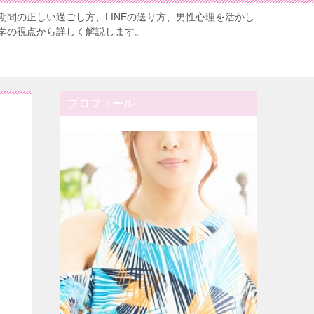
期間の正しい過ごし方、LINEの送り方、男性心理を活かし
学の視点から詳しく解説します。
プロフィール