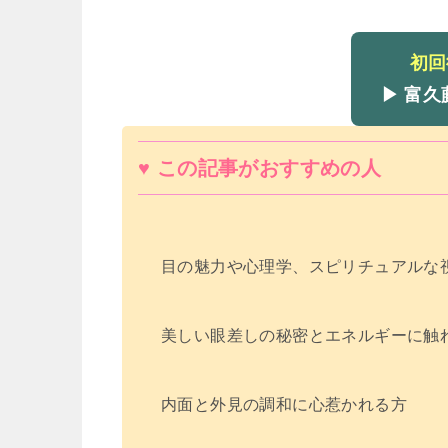
初回
▶ 富
♥ この記事がおすすめの人
目の魅力や心理学、スピリチュアルな
美しい眼差しの秘密とエネルギーに触
内面と外見の調和に心惹かれる方