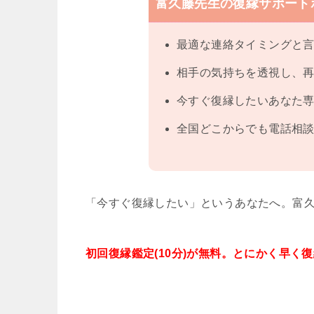
富久藤先生の復縁サポート
最適な連絡タイミングと
相手の気持ちを透視し、
今すぐ復縁したいあなた
全国どこからでも電話相談
「今すぐ復縁したい」というあなたへ。富
初回復縁鑑定(10分)が無料。とにかく早く