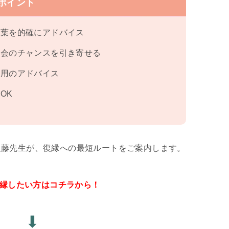
ポイント
言葉を的確にアドバイス
再会のチャンスを引き寄せる
専用のアドバイス
OK
久藤先生が、復縁への最短ルートをご案内します。
復縁したい方はコチラから！
⬇