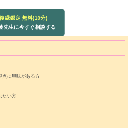
復縁鑑定 無料(10分)
久藤先生に今すぐ相談する
視点に興味がある方
れたい方