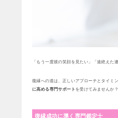
「もう一度彼の笑顔を見たい」「途絶えた
復縁への道は、正しいアプローチとタイミ
に高める専門サポート
を受けてみませんか
復縁成功に導く専門鑑定士