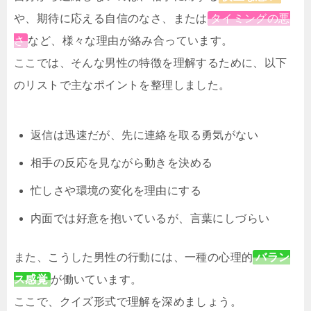
や、期待に応える自信のなさ、または
タイミングの悪
さ
など、様々な理由が絡み合っています。
ここでは、そんな男性の特徴を理解するために、以下
のリストで主なポイントを整理しました。
返信は迅速だが、先に連絡を取る勇気がない
相手の反応を見ながら動きを決める
忙しさや環境の変化を理由にする
内面では好意を抱いているが、言葉にしづらい
また、こうした男性の行動には、一種の心理的
バラン
ス感覚
が働いています。
ここで、クイズ形式で理解を深めましょう。