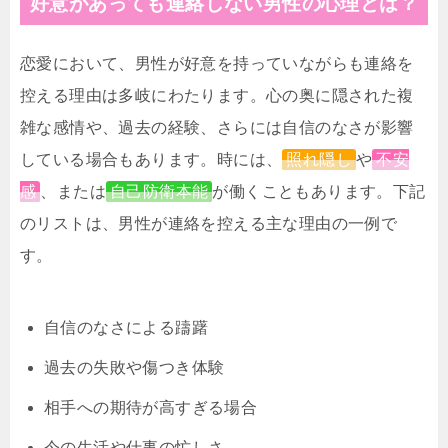
好意があっても連絡しない男性の心理とは？
恋愛において、男性が好意を持っていながらも連絡を
控える理由は多岐にわたります。心の奥に隠された複
雑な感情や、過去の経験、さらには自信のなさが影響
している場合もあります。時には、
照れ隠し
や
不安
感
、または
自己防衛本能
が働くこともあります。下記
のリストは、男性が連絡を控える主な理由の一例で
す。
自信のなさによる躊躇
過去の失敗や傷つき体験
相手への期待が高すぎる場合
今の生活や仕事の忙しさ