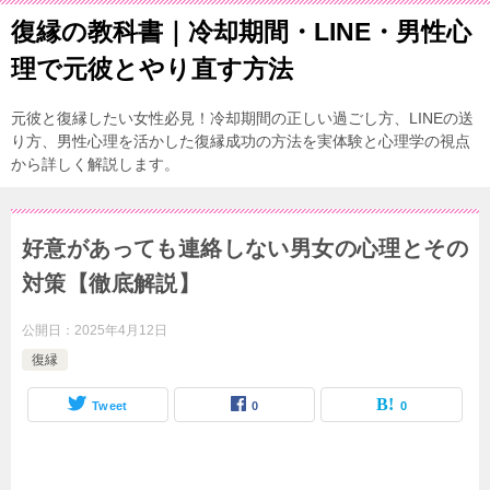
復縁の教科書｜冷却期間・LINE・男性心
理で元彼とやり直す方法
元彼と復縁したい女性必見！冷却期間の正しい過ごし方、LINEの送
り方、男性心理を活かした復縁成功の方法を実体験と心理学の視点
から詳しく解説します。
好意があっても連絡しない男女の心理とその
対策【徹底解説】
公開日：
2025年4月12日
復縁
Tweet
0
0