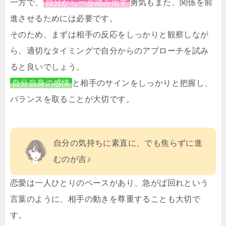
一方で、
自分から一歩踏み出す
勇気もまた、関係を前
進させるためには必要です。
そのため、まずは相手の反応をしっかりと観察しなが
ら、適切なタイミングで自分からのアプローチを試み
ると良いでしょう。
自分自身の感情
と相手のサインをしっかりと把握し、
バランスを取ることが大切です。
自分の気持ちに素直に、でも焦らずに進
むのが吉♪
恋愛は一人ひとりのペースがあり、急がば回れという
言葉のように、相手の動きを尊重することも大切で
す。