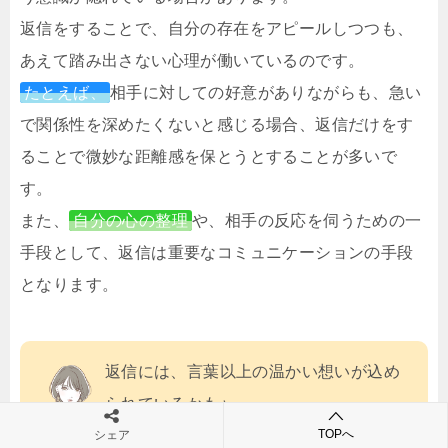
返信をすることで、自分の存在をアピールしつつも、
あえて踏み出さない心理が働いているのです。
たとえば、
相手に対しての好意がありながらも、急い
で関係性を深めたくないと感じる場合、返信だけをす
ることで微妙な距離感を保とうとすることが多いで
す。
また、
自分の心の整理
や、相手の反応を伺うための一
手段として、返信は重要なコミュニケーションの手段
となります。
返信には、言葉以上の温かい想いが込め
られているかも♪
TOPへ
シェア