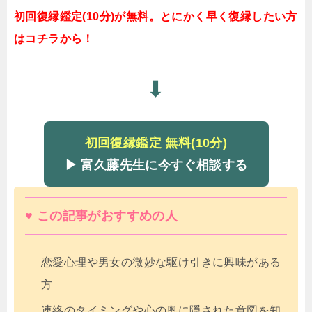
初回復縁鑑定(10分)が無料。とにかく早く復縁したい方
はコチラから！
⬇
初回復縁鑑定 無料(10分)
▶ 富久藤先生に今すぐ相談する
♥ この記事がおすすめの人
恋愛心理や男女の微妙な駆け引きに興味がある
方
連絡のタイミングや心の奥に隠された意図を知