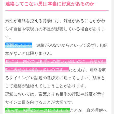
連絡してこない男は本当に好意があるのか
男性が連絡を控える背景には、好意があるにもかかわ
らず自信や表現力の不足が影響している場合がありま
す。
実際のところ
、連絡が来ないからといって必ずしも好
意がないとは限りません。
時には、内心では相手への想いが深いのに、言葉や行
動に表せない場合も多いのです。
たとえば、連絡を取
るタイミングや話題の選び方に迷ってしまい、結果と
して連絡が途絶えてしまうことがあります。
恋愛においては、言葉よりも相手の行動や態度が示す
サインに目を向けることが大切です。
焦らず、相手のペースに合わせる
ことが、真の理解へ