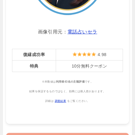
画像引用元：
電話占いセラ
復縁成功率
4.98
特典
10分無料クーポン
※本数値は
利用者43名の主観評価
です。
結果を保証するものではなく、効果には個人差があります。
詳細は
調査結果
をご覧ください。