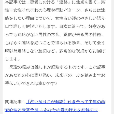
本記事では、恋愛における「連絡」に焦点を当て、男
性・女性それぞれの心理や行動パターン、さらには連
絡をしない理由について、女性占い師のやさしい語り
口で詳しく解説いたします。目次に沿って、好意があ
っても連絡がない男性の本音、返信が来る男の特徴、
しばらく連絡を絶つことで得られる効果、そして会う
時以外連絡しない意図など、多角的な視点からお届け
します。
恋愛の悩みは誰しもが経験するものです。この記事
があなたの心に寄り添い、未来への一歩を踏み出すお
手伝いができれば幸いです♪
関連記事：
【占い師りこが解説】付き合って半年の恋
愛心理と未来予測 ～あなたの愛の行方を紐解く～