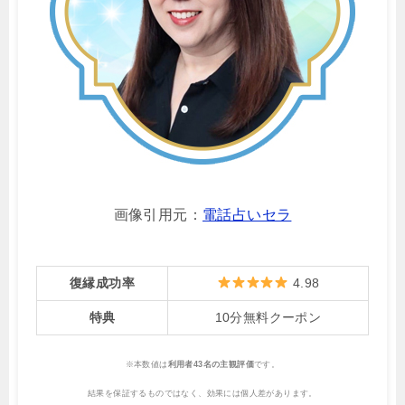
画像引用元：
電話占いセラ
復縁成功率
4.98
特典
10分無料クーポン
※本数値は
利用者43名の主観評価
です。
結果を保証するものではなく、効果には個人差があります。