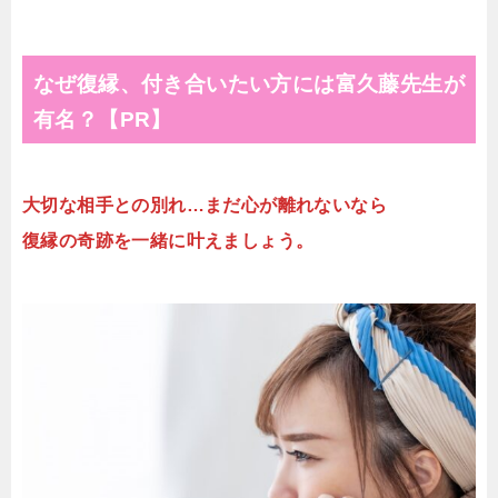
なぜ復縁、付き合いたい方には富久藤先生が
有名？【PR】
大切な相手との別れ…まだ心が離れないなら
復縁の奇跡を一緒に叶えましょう。