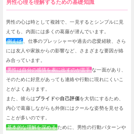
男性心理を理解するための基礎知識
男性の心は時として複雑で、一見するとシンプルに見
えても、内面には多くの葛藤が潜んでいます。
例えば
、仕事のプレッシャーや過去の恋愛経験、さら
には友人や家族からの影響など、さまざまな要因が絡
み合っています。
男性は自分の感情を表に出すのが苦手
な一面があり、
そのために好意があっても連絡や行動に現れにくいこ
とがよくあります。
また、彼らは
プライド
や
自己評価
を大切にするため、
内心で葛藤しながらも外側にはクールな姿勢を見せる
ことが多いのです。
基本的な理解を深める
ために、男性の行動パターンや