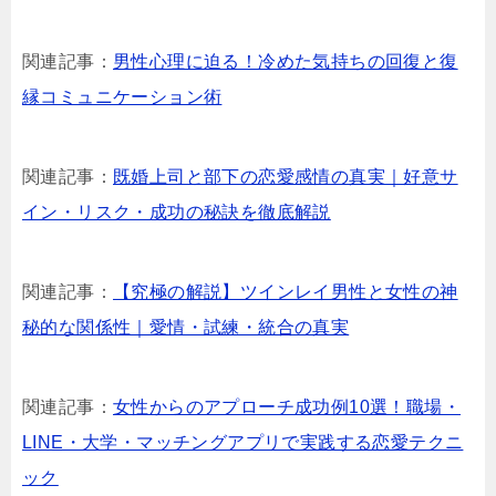
関連記事：
男性心理に迫る！冷めた気持ちの回復と復
縁コミュニケーション術
関連記事：
既婚上司と部下の恋愛感情の真実｜好意サ
イン・リスク・成功の秘訣を徹底解説
関連記事：
【究極の解説】ツインレイ男性と女性の神
秘的な関係性｜愛情・試練・統合の真実
関連記事：
女性からのアプローチ成功例10選！職場・
LINE・大学・マッチングアプリで実践する恋愛テクニ
ック