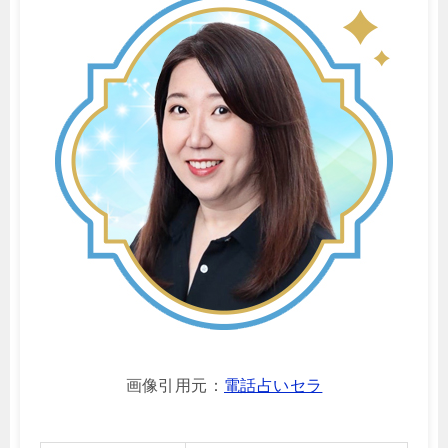
画像引用元：
電話占いセラ