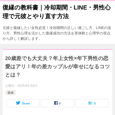
復縁の教科書｜冷却期間・LINE・男性心
理で元彼とやり直す方法
元彼と復縁したい女性必見！冷却期間の正しい過ごし方、LINEの送
り方、男性心理を活かした復縁成功の方法を実体験と心理学の視点
から詳しく解説します。
20歳差でも大丈夫？年上女性×年下男性の恋
愛はアリ！年の差カップルが幸せになるコツ
とは？
公開日：
2025年5月8日
復縁
Tweet
0
0