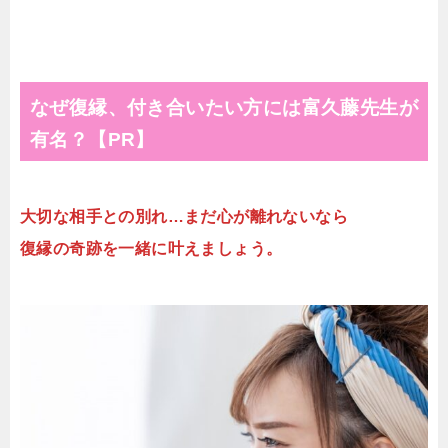
なぜ復縁、付き合いたい方には富久藤先生が
有名？【PR】
大切な相手との別れ…まだ心が離れないなら
復縁の奇跡を一緒に叶えましょう。