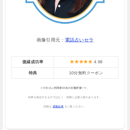
画像引用元：
電話占いセラ
復縁成功率
4.98
特典
10分無料クーポン
※本数値は
利用者43名の主観評価
です。
結果を保証するものではなく、効果には個人差があります。
詳細は
調査結果
をご覧ください。