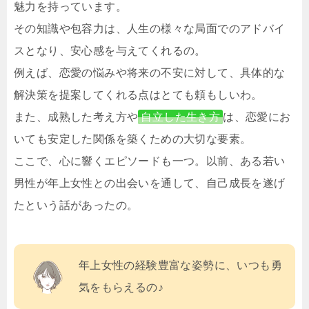
魅力を持っています。
その知識や包容力は、人生の様々な局面でのアドバイ
スとなり、安心感を与えてくれるの。
例えば、恋愛の悩みや将来の不安に対して、具体的な
解決策を提案してくれる点はとても頼もしいわ。
また、成熟した考え方や
自立した生き方
は、恋愛にお
いても安定した関係を築くための大切な要素。
ここで、心に響くエピソードも一つ。以前、ある若い
男性が年上女性との出会いを通して、自己成長を遂げ
たという話があったの。
年上女性の経験豊富な姿勢に、いつも勇
気をもらえるの♪