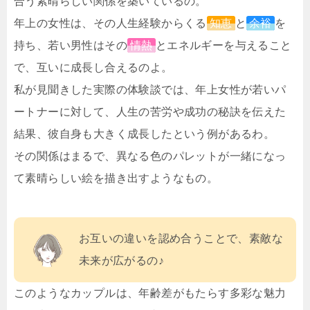
合う素晴らしい関係を築いているの。
年上の女性は、その人生経験からくる
知恵
と
余裕
を
持ち、若い男性はその
情熱
とエネルギーを与えること
で、互いに成長し合えるのよ。
私が見聞きした実際の体験談では、年上女性が若いパ
ートナーに対して、人生の苦労や成功の秘訣を伝えた
結果、彼自身も大きく成長したという例があるわ。
その関係はまるで、異なる色のパレットが一緒になっ
て素晴らしい絵を描き出すようなもの。
お互いの違いを認め合うことで、素敵な
未来が広がるの♪
このようなカップルは、年齢差がもたらす多彩な魅力