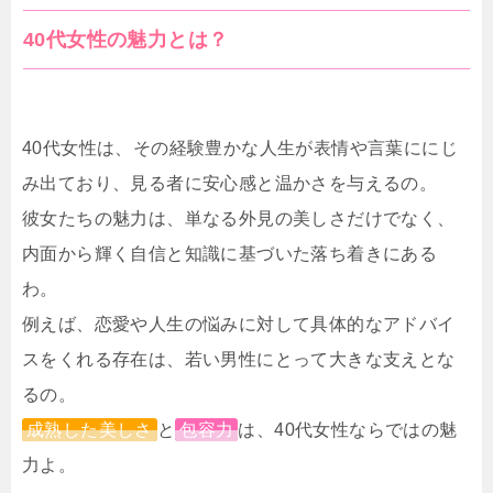
40代女性の魅力とは？
40代女性は、その経験豊かな人生が表情や言葉ににじ
み出ており、見る者に安心感と温かさを与えるの。
彼女たちの魅力は、単なる外見の美しさだけでなく、
内面から輝く自信と知識に基づいた落ち着きにある
わ。
例えば、恋愛や人生の悩みに対して具体的なアドバイ
スをくれる存在は、若い男性にとって大きな支えとな
るの。
成熟した美しさ
と
包容力
は、40代女性ならではの魅
力よ。