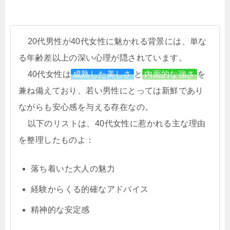
20代男性が40代女性に魅かれる背景には、単な
る年齢差以上の深い心理が隠されています。
40代女性は
成熟した美しさ
と
内面的な強さ
を
兼ね備えており、若い男性にとっては新鮮であり
ながらも安心感を与える存在なの。
以下のリストは、40代女性に惹かれる主な理由
を整理したものよ：
落ち着いた大人の魅力
経験からくる的確なアドバイス
精神的な安定感