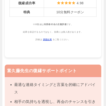
復縁成功率
4.98
特典
10分無料クーポン
※本数値は
利用者43名の主観評価
です。
結果を保証するものではなく、効果には個人差があります。
詳細は
調査結果
をご覧ください。
富久藤先生の復縁サポートポイント
最適な連絡タイミングと言葉を的確にアドバイ
ス
相手の気持ちを透視し、再会のチャンスを引き