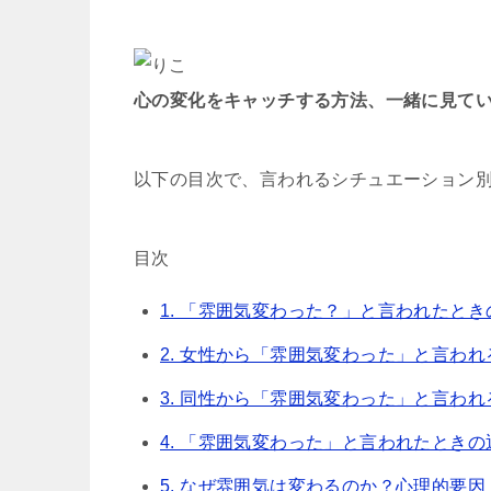
心の変化をキャッチする方法、一緒に見てい
以下の目次で、言われるシチュエーション別
目次
1. 「雰囲気変わった？」と言われたと
2. 女性から「雰囲気変わった」と言われ
3. 同性から「雰囲気変わった」と言われ
4. 「雰囲気変わった」と言われたときの
5. なぜ雰囲気は変わるのか？心理的要因