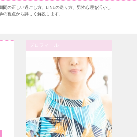
期間の正しい過ごし方、LINEの送り方、男性心理を活かし
学の視点から詳しく解説します。
プロフィール