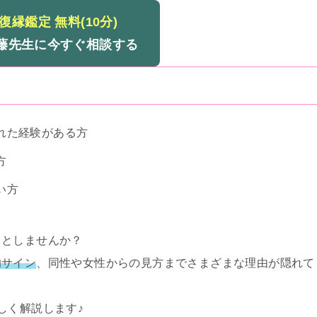
復縁鑑定 無料(10分)
久藤先生に今すぐ相談する
れた経験がある方
方
い方
ッとしませんか？
的サイン
、同性や女性からの見方までさまざまな理由が隠れて
しく解説します♪