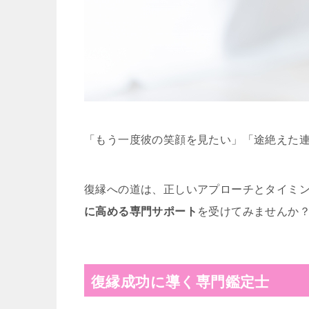
「もう一度彼の笑顔を見たい」「途絶えた
復縁への道は、正しいアプローチとタイミ
に高める専門サポート
を受けてみませんか
復縁成功に導く専門鑑定士