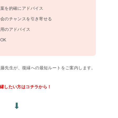
言葉を的確にアドバイス
再会のチャンスを引き寄せる
専用のアドバイス
OK
久藤先生が、復縁への最短ルートをご案内します。
復縁したい方はコチラから！
⬇