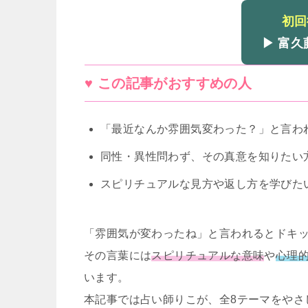
初回
▶ 富
♥ この記事がおすすめの人
「最近なんか雰囲気変わった？」と言わ
同性・異性問わず、その真意を知りたい
スピリチュアルな見方や返し方を学びた
「雰囲気が変わったね」と言われるとドキ
その言葉には
スピリチュアルな意味
や
心理
います。
本記事では占い師りこが、全8テーマをやさ