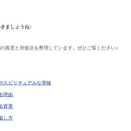
きましょうね♪
の真意と対処法を整理しています。ぜひご覧ください♪
きのスピリチュアルな意味
る理由
る背景
返し方