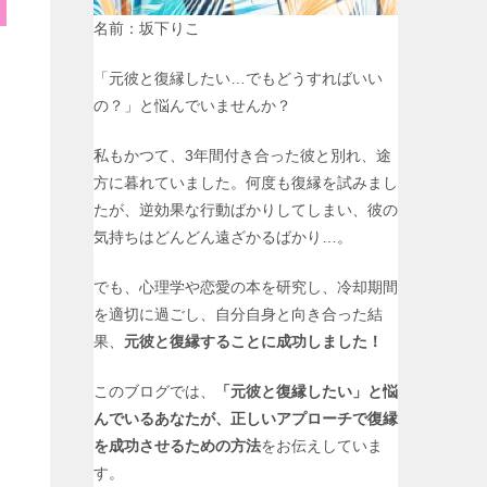
名前：坂下りこ
「元彼と復縁したい…でもどうすればいい
の？」と悩んでいませんか？
私もかつて、3年間付き合った彼と別れ、途
方に暮れていました。何度も復縁を試みまし
たが、逆効果な行動ばかりしてしまい、彼の
気持ちはどんどん遠ざかるばかり…。
でも、心理学や恋愛の本を研究し、冷却期間
を適切に過ごし、自分自身と向き合った結
果、
元彼と復縁することに成功しました！
このブログでは、
「元彼と復縁したい」と悩
んでいるあなたが、正しいアプローチで復縁
を成功させるための方法
をお伝えしていま
す。