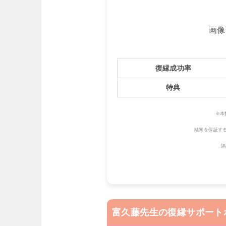
画像
復縁成功率
特典
※本
結果を保証す
富久藤先生の復縁サポート