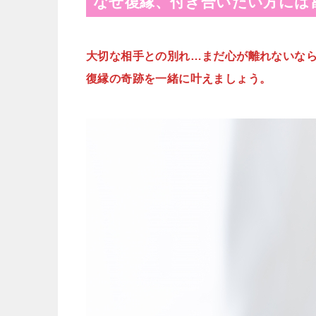
なぜ復縁、付き合いたい方には
大切な相手との別れ…まだ心が離れないな
復縁の奇跡を一緒に叶えましょう。