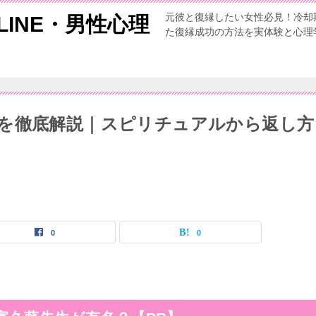
元彼と復縁したい女性必見！冷却
INE・男性心理
た復縁成功の方法を実体験と心理
を徹底解説｜スピリチュアルから返し方
0
0