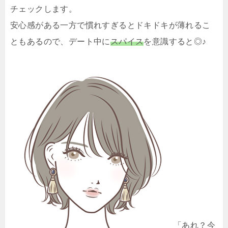
チェックします。
安心感がある一方で慣れすぎるとドキドキが薄れるこ
ともあるので、デート中に
スパイス
を意識すると◎♪
「あれ？今