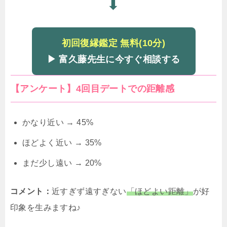
⬇
初回復縁鑑定 無料(10分)
▶ 富久藤先生に今すぐ相談する
【アンケート】4回目デートでの距離感
かなり近い → 45%
ほどよく近い → 35%
まだ少し遠い → 20%
コメント：
近すぎず遠すぎない
「ほどよい距離」
が好
印象を生みますね♪