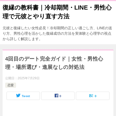
復縁の教科書｜冷却期間・LINE・男性心
理で元彼とやり直す方法
元彼と復縁したい女性必見！冷却期間の正しい過ごし方、LINEの送
り方、男性心理を活かした復縁成功の方法を実体験と心理学の視点
から詳しく解説します。
4回目のデート完全ガイド｜女性・男性心
理・場所選び・進展なしの対処法
公開日：
2025年7月29日
恋愛
Tweet
0
0