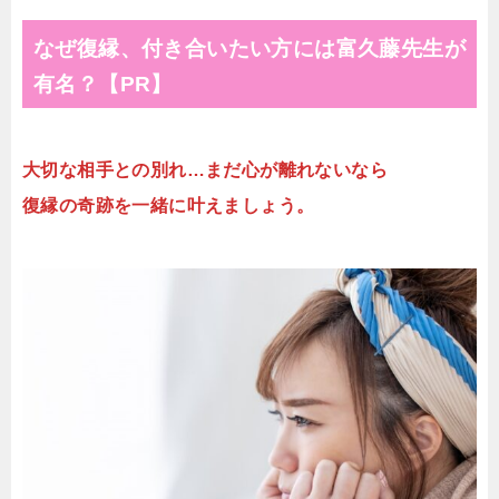
なぜ復縁、付き合いたい方には富久藤先生が
有名？【PR】
大切な相手との別れ…まだ心が離れないなら
復縁の奇跡を一緒に叶えましょう。