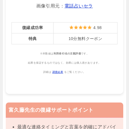
画像引用元：
電話占いセラ
復縁成功率
4.98
特典
10分無料クーポン
※本数値は
利用者43名の主観評価
です。
結果を保証するものではなく、効果には個人差があります。
詳細は
調査結果
をご覧ください。
富久藤先生の復縁サポートポイント
最適な連絡タイミングと言葉を的確にアドバイ