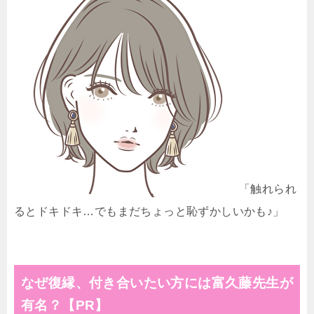
「触れられ
るとドキドキ…でもまだちょっと恥ずかしいかも♪」
なぜ復縁、付き合いたい方には富久藤先生が
有名？【PR】