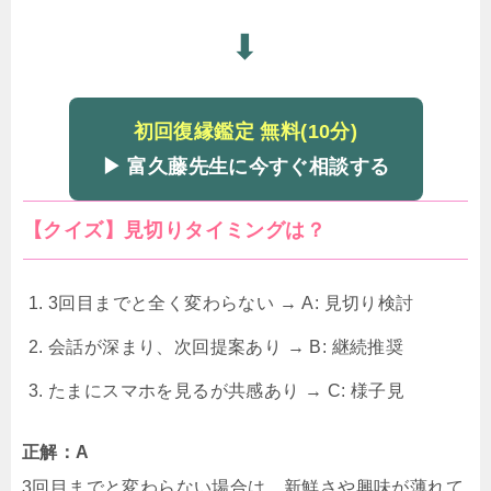
⬇
初回復縁鑑定 無料(10分)
▶ 富久藤先生に今すぐ相談する
【クイズ】見切りタイミングは？
3回目までと全く変わらない → A: 見切り検討
会話が深まり、次回提案あり → B: 継続推奨
たまにスマホを見るが共感あり → C: 様子見
正解：A
3回目までと変わらない場合は、新鮮さや興味が薄れて