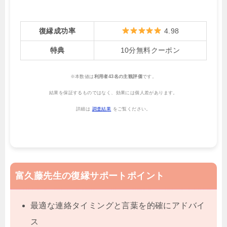
復縁成功率
4.98
特典
10分無料クーポン
※本数値は
利用者43名の主観評価
です。
結果を保証するものではなく、効果には個人差があります。
詳細は
調査結果
をご覧ください。
富久藤先生の復縁サポートポイント
最適な連絡タイミングと言葉を的確にアドバイ
ス