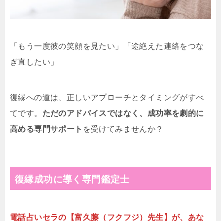
「もう一度彼の笑顔を見たい」「途絶えた連絡をつな
ぎ直したい」
復縁への道は、正しいアプローチとタイミングがすべ
てです。
ただのアドバイスではなく、成功率を劇的に
高める専門サポート
を受けてみませんか？
復縁成功に導く専門鑑定士
電話占いセラの【富久藤（フクフジ）先生】が、あな