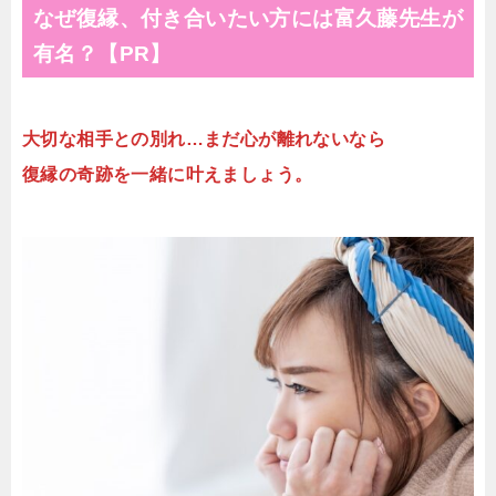
なぜ復縁、付き合いたい方には富久藤先生が
有名？【PR】
大切な相手との別れ…まだ心が離れないなら
復縁の奇跡を一緒に叶えましょう。