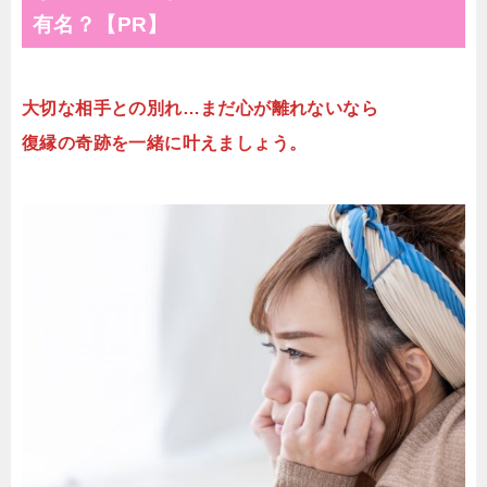
有名？【PR】
大切な相手との別れ…まだ心が離れないなら
復縁の奇跡を一緒に叶えましょう。