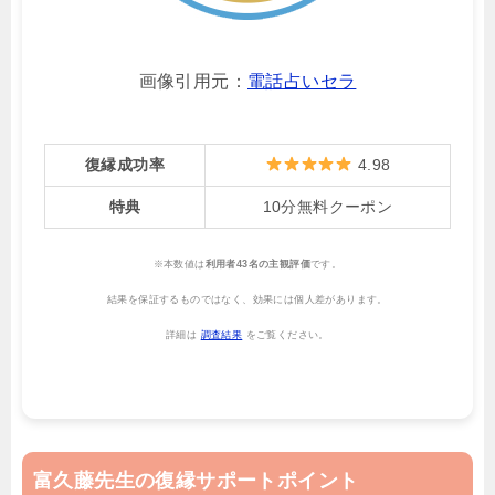
画像引用元：
電話占いセラ
復縁成功率
4.98
特典
10分無料クーポン
※本数値は
利用者43名の主観評価
です。
結果を保証するものではなく、効果には個人差があります。
詳細は
調査結果
をご覧ください。
富久藤先生の復縁サポートポイント