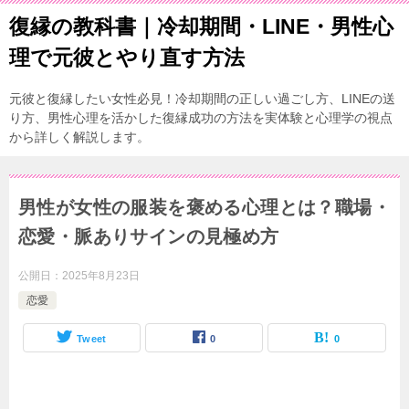
復縁の教科書｜冷却期間・LINE・男性心
理で元彼とやり直す方法
元彼と復縁したい女性必見！冷却期間の正しい過ごし方、LINEの送
り方、男性心理を活かした復縁成功の方法を実体験と心理学の視点
から詳しく解説します。
男性が女性の服装を褒める心理とは？職場・
恋愛・脈ありサインの見極め方
公開日：
2025年8月23日
恋愛
Tweet
0
0