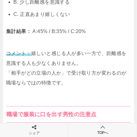
B. 少し距離感を意識する
C. 正直あまり嬉しくない
集計結果：
A:45% / B:35% / C:20%
コメント：
嬉しいと感じる人が多い一方で、距離感を
意識する人も少なくありません。
「相手がどの立場の人か」で受け取り方が変わるのが
職場ならではの特徴です。
職場で服装に口を出す男性の注意点
TOPへ
シェア
職場は公の場ですから、褒め言葉であっても受け取り