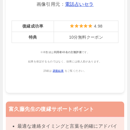
画像引用元：
電話占いセラ
復縁成功率
4.98
特典
10分無料クーポン
※本数値は
利用者43名の主観評価
です。
結果を保証するものではなく、効果には個人差があります。
詳細は
調査結果
をご覧ください。
富久藤先生の復縁サポートポイント
最適な連絡タイミングと言葉を的確にアドバイ