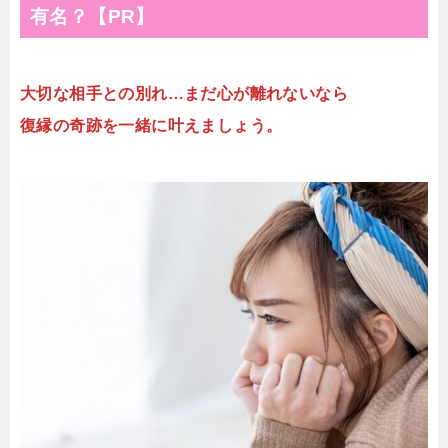
有名？【PR】
大切な相手との別れ…まだ心が離れないなら
復縁の奇跡を一緒に叶えましょう。