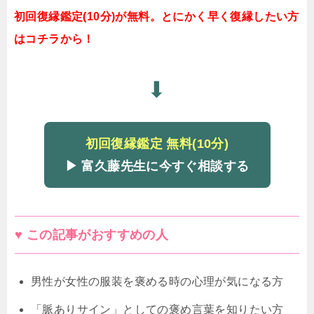
初回復縁鑑定(10分)が無料。とにかく早く復縁したい方
はコチラから！
⬇
初回復縁鑑定 無料(10分)
▶ 富久藤先生に今すぐ相談する
♥ この記事がおすすめの人
男性が女性の服装を褒める時の心理が気になる方
「脈ありサイン」としての褒め言葉を知りたい方