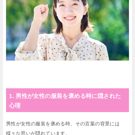
1. 男性が女性の服装を褒める時に隠された
心理
男性が女性の服装を褒める時、その言葉の背景には
様々な思いが隠れています。