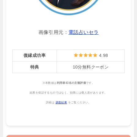
画像引用元：
電話占いセラ
復縁成功率
4.98
特典
10分無料クーポン
※本数値は
利用者43名の主観評価
です。
結果を保証するものではなく、効果には個人差があります。
詳細は
調査結果
をご覧ください。