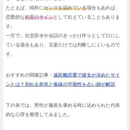
たとえば、純粋に
センスを認めている
場合もあれば、
恋愛的な
好意のサイン
として伝えていることもありま
す。
一方で、社交辞令や会話のきっかけ作りとして口にし
ている場合もあり、言葉だけでは判断しにくいもので
す。
おすすめの関連記事：
遠距離恋愛で彼女が冷めたサイ
ンとは？別れる前兆と復縁の可能性を占い師が解説
下の表では、男性が服装を褒める時に込められた代表
的な心理を整理してみました。