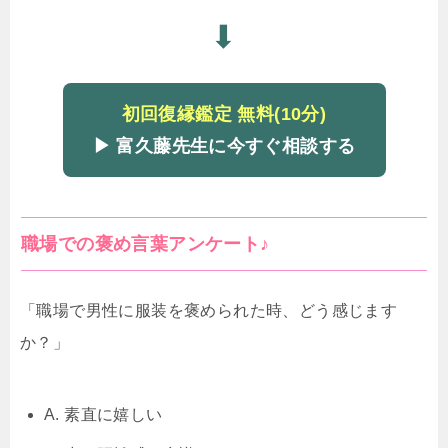
⬇
初回復縁鑑定 無料(10分)
▶ 富久藤先生に今すぐ相談する
職場での褒め言葉アンケート♪
「職場で男性に服装を褒められた時、どう感じます
か？」
A. 素直に嬉しい