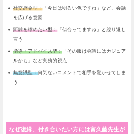
社交辞令型：
「今日は明るい色ですね」など、会話
を広げる意図
距離を縮めたい型：
「似合ってますね」と繰り返し
言う
指導・アドバイス型：
「その服は会議にはカジュア
ルかも」など実務的視点
無意識型：
何気ないコメントで相手を驚かせてしま
う
なぜ復縁、付き合いたい方には富久藤先生が