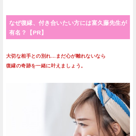
なぜ復縁、付き合いたい方には富久藤先生が
有名？【PR】
大切な相手との別れ…まだ心が離れないなら
復縁の奇跡を一緒に叶えましょう。