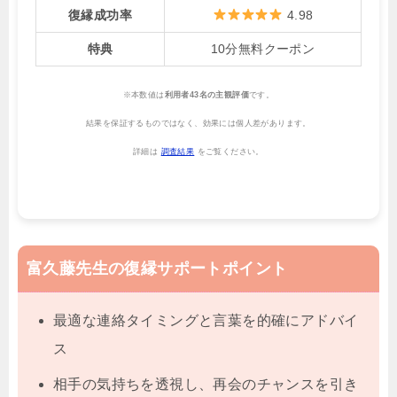
復縁成功率
4.98
特典
10分無料クーポン
※本数値は
利用者43名の主観評価
です。
結果を保証するものではなく、効果には個人差があります。
詳細は
調査結果
をご覧ください。
富久藤先生の復縁サポートポイント
最適な連絡タイミングと言葉を的確にアドバイ
ス
相手の気持ちを透視し、再会のチャンスを引き