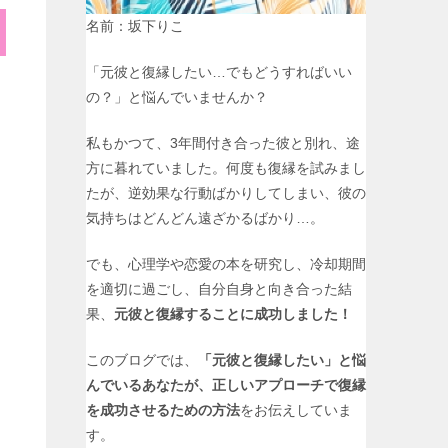
名前：坂下りこ
「元彼と復縁したい…でもどうすればいい
の？」と悩んでいませんか？
私もかつて、3年間付き合った彼と別れ、途
方に暮れていました。何度も復縁を試みまし
たが、逆効果な行動ばかりしてしまい、彼の
気持ちはどんどん遠ざかるばかり…。
でも、心理学や恋愛の本を研究し、冷却期間
を適切に過ごし、自分自身と向き合った結
果、
元彼と復縁することに成功しました！
このブログでは、
「元彼と復縁したい」と悩
んでいるあなたが、正しいアプローチで復縁
を成功させるための方法
をお伝えしていま
す。