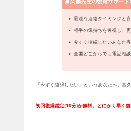
富久藤先生の復縁サポート
最適な連絡タイミングと
相手の気持ちを透視し、
今すぐ復縁したいあなた
全国どこからでも電話相談
「今すぐ復縁したい」というあなたへ。富
初回復縁鑑定(10分)が無料。とにかく早く