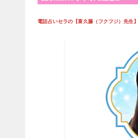
電話占いセラの【富久藤（フクフジ）先生