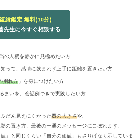
復縁鑑定 無料(10分)
久藤先生に今すぐ相談する
当の人柄を静かに見極めたい方
を知って、感情に飲まれず上手に距離を置きたい方
の別れ方
」を身につけたい方
るまいを、会話例つきで実践したい方
、ふだん見えにくかった
器の大きさ
や、
沈黙の置き方、最後の一通のメッセージにこぼれます。
価値」と同じくらい「自分の価値」もさりげなく示していま