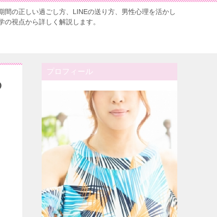
期間の正しい過ごし方、LINEの送り方、男性心理を活かし
学の視点から詳しく解説します。
プロフィール
の