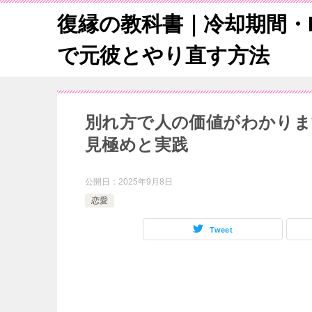
復縁の教科書｜冷却期間・L
で元彼とやり直す方法
別れ方で人の価値がわかりま
見極めと実践
公開日：
2025年9月8日
恋愛
Tweet