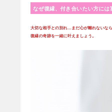
なぜ復縁、付き合いたい方には
大切な相手との別れ…まだ心が離れないな
復縁の奇跡を一緒に叶えましょう。