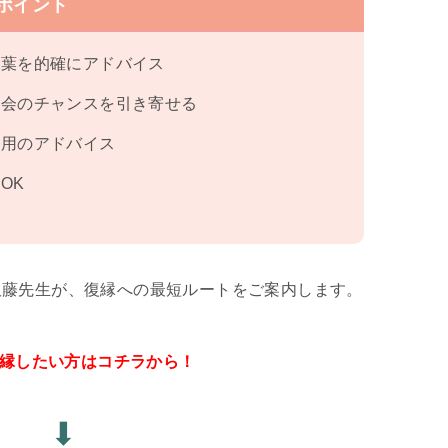
ポイント
言葉を的確にアドバイス
再会のチャンスを引き寄せる
専用のアドバイス
OK
久藤先生が、復縁への最短ルートをご案内します。
復縁したい方はコチラから！
⬇