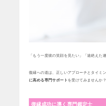
「もう一度彼の笑顔を見たい」「途絶えた
復縁への道は、正しいアプローチとタイミ
に高める専門サポート
を受けてみませんか
復縁成功に導く専門鑑定士