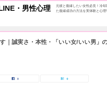
元彼と復縁したい女性必見！冷却
INE・男性心理
た復縁成功の方法を実体験と心理
す｜誠実さ・本性・「いい女/いい男」
0
0