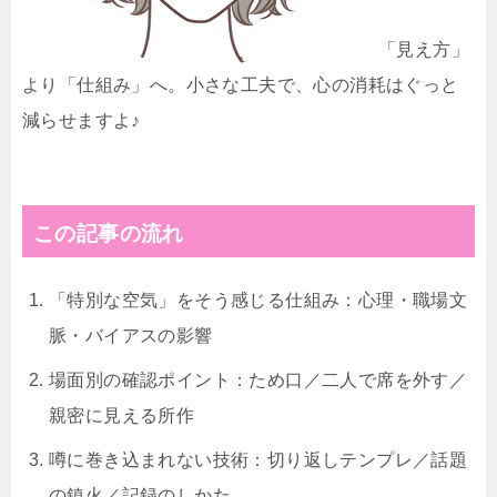
「見え方」
より「仕組み」へ。小さな工夫で、心の消耗はぐっと
減らせますよ♪
この記事の流れ
「特別な空気」をそう感じる仕組み：心理・職場文
脈・バイアスの影響
場面別の確認ポイント：ため口／二人で席を外す／
親密に見える所作
噂に巻き込まれない技術：切り返しテンプレ／話題
の鎮火／記録のしかた