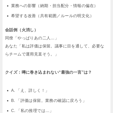
業務への影響（納期・担当配分・情報の偏在）
希望する改善（共有範囲／ルールの明文化）
会話例（火消し）
同僚「やっぱりあの二人…」
あなた「私は評価は保留。議事に目を通して、必要な
らチームで運用見直そう。」
クイズ：噂に巻き込まれない“最強の一言”は？
A. 「え、詳しく！」
B. 「評価は保留。業務の確認に戻ろう」
C. 「私の推理では…」