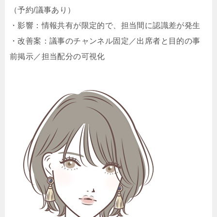
（予約/議事あり）
・影響：情報共有が限定的で、担当間に認識差が発生
・改善案：議事のチャンネル固定／出席者と目的の事
前掲示／担当配分の可視化