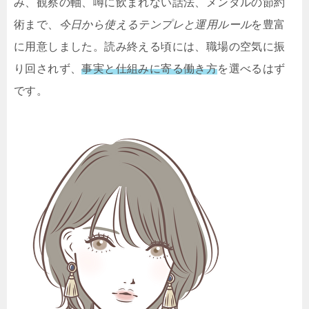
み、観察の軸、噂に飲まれない話法、メンタルの節約
術まで、
今日から使えるテンプレと運用ルール
を豊富
に用意しました。読み終える頃には、職場の空気に振
り回されず、
事実と仕組みに寄る働き方
を選べるはず
です。