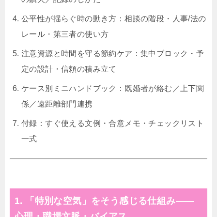
公平性が揺らぐ時の動き方：相談の階段・人事/法の
レール・第三者の使い方
注意資源と時間を守る節約ケア：集中ブロック・予
定の設計・信頼の積み立て
ケース別ミニハンドブック：既婚者が絡む／上下関
係／遠距離部門連携
付録：すぐ使える文例・合意メモ・チェックリスト
一式
1. 「特別な空気」をそう感じる仕組み——
心理・職場文脈・バイアス