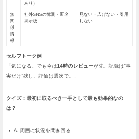
あり）
無
社外SNSの憶測・匿名
見ない・広げない・引用
関
掲示板
しない
係
情
報
セルフトーク例
「気になる。でも今は
14時のレビュー
が先。記録は“事
実だけ”残し、評価は週次で。」
クイズ：最初に取るべき一手として最も効果的なの
は？
A. 周囲に状況を聞き回る