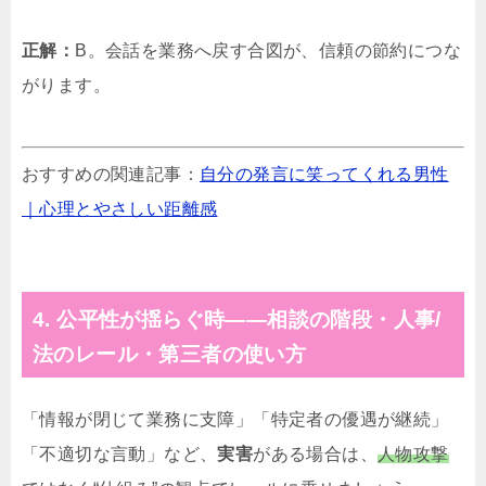
正解：
B。会話を業務へ戻す合図が、信頼の節約につな
がります。
おすすめの関連記事：
自分の発言に笑ってくれる男性
｜心理とやさしい距離感
4. 公平性が揺らぐ時——相談の階段・人事/
法のレール・第三者の使い方
「情報が閉じて業務に支障」「特定者の優遇が継続」
「不適切な言動」など、
実害
がある場合は、
人物攻撃