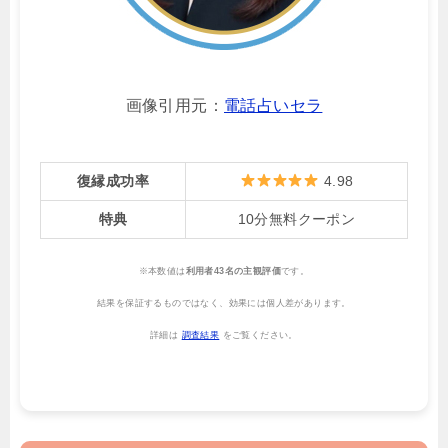
画像引用元：
電話占いセラ
復縁成功率
4.98
特典
10分無料クーポン
※本数値は
利用者43名の主観評価
です。
結果を保証するものではなく、効果には個人差があります。
詳細は
調査結果
をご覧ください。