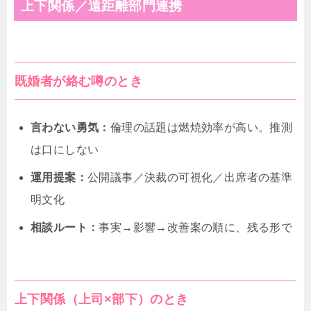
上下関係／遠距離部門連携
既婚者が絡む噂のとき
言わない勇気：
倫理の話題は燃焼効率が高い。推測
は口にしない
運用提案：
公開議事／決裁の可視化／出席者の基準
明文化
相談ルート：
事実→影響→改善案の順に、残る形で
上下関係（上司×部下）のとき