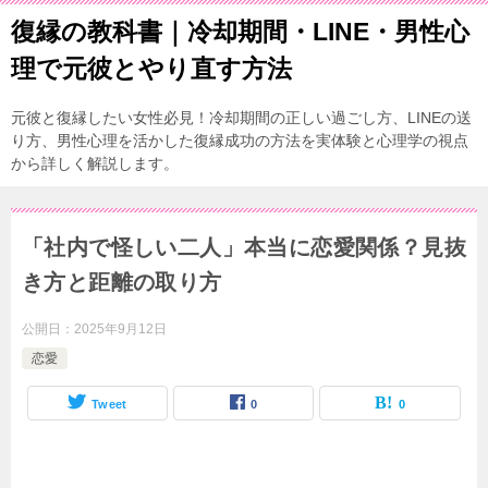
復縁の教科書｜冷却期間・LINE・男性心
理で元彼とやり直す方法
元彼と復縁したい女性必見！冷却期間の正しい過ごし方、LINEの送
り方、男性心理を活かした復縁成功の方法を実体験と心理学の視点
から詳しく解説します。
「社内で怪しい二人」本当に恋愛関係？見抜
き方と距離の取り方
公開日：
2025年9月12日
恋愛
Tweet
0
0