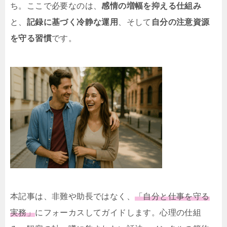
ち。ここで必要なのは、
感情の増幅を抑える仕組み
と、
記録に基づく冷静な運用
、そして
自分の注意資源
を守る習慣
です。
本記事は、非難や助長ではなく、
「自分と仕事を守る
実務」
にフォーカスしてガイドします。心理の仕組