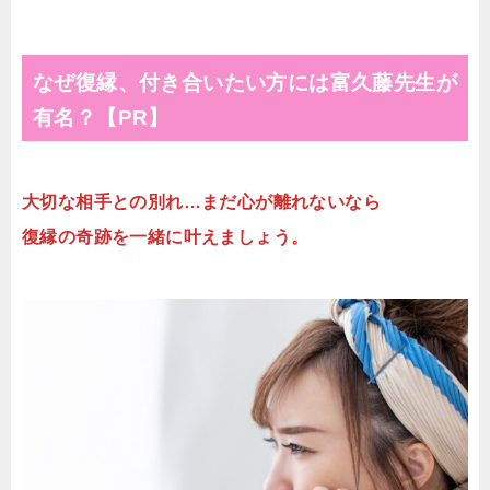
なぜ復縁、付き合いたい方には富久藤先生が
有名？【PR】
大切な相手との別れ…まだ心が離れないなら
復縁の奇跡を一緒に叶えましょう。