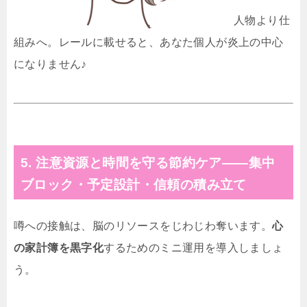
人物より仕
組みへ。レールに載せると、あなた個人が炎上の中心
になりません♪
5. 注意資源と時間を守る節約ケア——集中
ブロック・予定設計・信頼の積み立て
噂への接触は、脳のリソースをじわじわ奪います。
心
の家計簿を黒字化
するためのミニ運用を導入しましょ
う。