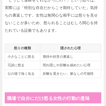
「どうして連絡をくれなかったの？」という怒りは、
実際には「特別な存在だからこそ期待していた」気持
ちの裏返しです。女性は無関心な相手には怒りを見せ
ないことが多いため、怒られることはむしろ関心を持
たれている証拠でもあります。
怒りの種類
隠された心理
小さなことに怒る
期待や好意の裏返し
冗談に怒る
照れ隠しや距離を縮めたい心理
公の場で強く叱る
距離を置きたい、脈なしの可能性
職場で自分にだけ怒る女性の行動の意味