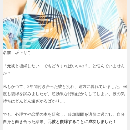
名前：坂下りこ
「元彼と復縁したい…でもどうすればいいの？」と悩んでいません
か？
私もかつて、3年間付き合った彼と別れ、途方に暮れていました。何
度も復縁を試みましたが、逆効果な行動ばかりしてしまい、彼の気
持ちはどんどん遠ざかるばかり…。
でも、心理学や恋愛の本を研究し、冷却期間を適切に過ごし、自分
自身と向き合った結果、
元彼と復縁することに成功しました！