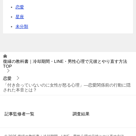
恋愛
星座
未分類
復縁の教科書｜冷却期間・LINE・男性心理で元彼とやり直す方法
TOP
恋愛
「付き合っていないのに女性が怒る心理」―恋愛関係前の行動に隠
された本音とは？
記事監修者一覧
調査結果