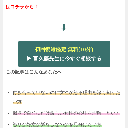
はコチラから！
⬇
初回復縁鑑定 無料(10分)
▶ 富久藤先生に今すぐ相談する
この記事はこんなあなたへ
付き合っていないのに女性が怒る理由を深く知りた
い方
職場で自分にだけ厳しい女性の心理を理解したい方
怒りが好意か脈なしなのかを見分けたい方