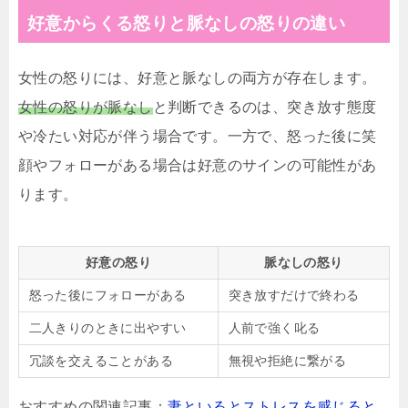
好意からくる怒りと脈なしの怒りの違い
女性の怒りには、好意と脈なしの両方が存在します。
女性の怒りが脈なし
と判断できるのは、突き放す態度
や冷たい対応が伴う場合です。一方で、怒った後に笑
顔やフォローがある場合は好意のサインの可能性があ
ります。
好意の怒り
脈なしの怒り
怒った後にフォローがある
突き放すだけで終わる
二人きりのときに出やすい
人前で強く叱る
冗談を交えることがある
無視や拒絶に繋がる
おすすめの関連記事：
妻といるとストレスを感じると