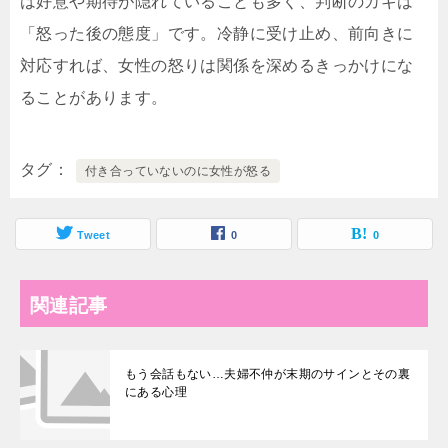
は好意や期待が隠れていることも多く、判断のカギは
「怒った後の態度」です。冷静に受け止め、前向きに
対応すれば、女性の怒りは関係を深めるきっかけにな
ることがあります。
タグ
付き合っていないのに女性が怒る
Tweet
0
0
関連記事
もう会話もない…夫婦不仲が末期のサインとその裏
にある心理