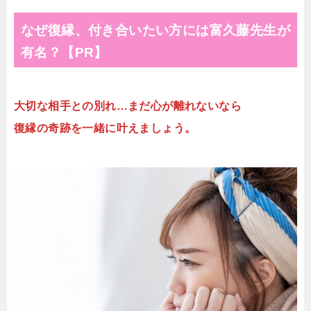
なぜ復縁、付き合いたい方には富久藤先生が
有名？【PR】
大切な相手との別れ…まだ心が離れないなら
復縁の奇跡を一緒に叶えましょう。