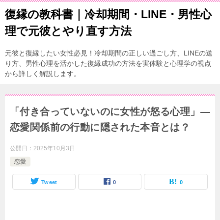
復縁の教科書｜冷却期間・LINE・男性心
理で元彼とやり直す方法
元彼と復縁したい女性必見！冷却期間の正しい過ごし方、LINEの送
り方、男性心理を活かした復縁成功の方法を実体験と心理学の視点
から詳しく解説します。
「付き合っていないのに女性が怒る心理」―
恋愛関係前の行動に隠された本音とは？
公開日：
2025年10月3日
恋愛
Tweet
0
0