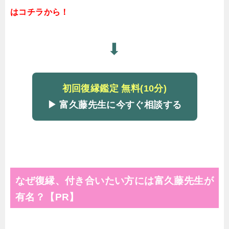
はコチラから！
⬇
初回復縁鑑定 無料(10分)
▶ 富久藤先生に今すぐ相談する
なぜ復縁、付き合いたい方には富久藤先生が
有名？【PR】