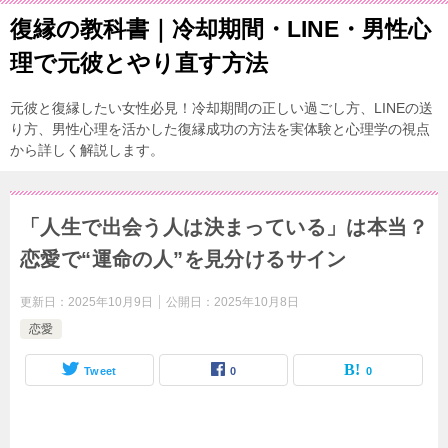
復縁の教科書｜冷却期間・LINE・男性心
理で元彼とやり直す方法
元彼と復縁したい女性必見！冷却期間の正しい過ごし方、LINEの送
り方、男性心理を活かした復縁成功の方法を実体験と心理学の視点
から詳しく解説します。
「人生で出会う人は決まっている」は本当？
恋愛で“運命の人”を見分けるサイン
更新日：
2025年10月9日
公開日：
2025年10月8日
恋愛
Tweet
0
0