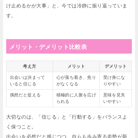
け止めるかが大事」と、今では冷静に振り返っていま
す。
メリット・デメリット比較表
考え方
メリット
デメリット
出会いは決まって
心が落ち着き、焦り
受け身にな
いると信じる
がなくなる
りやすい
偶然だと捉える
積極的に人脈を広げ
意味を見失
られる
いやすい
大切なのは、「信じる」と「行動する」をバランスよ
く保つこと。
出会いを必然だと感じつつ、自らも歩み寄る姿勢が新