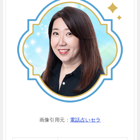
画像引用元：
電話占いセラ