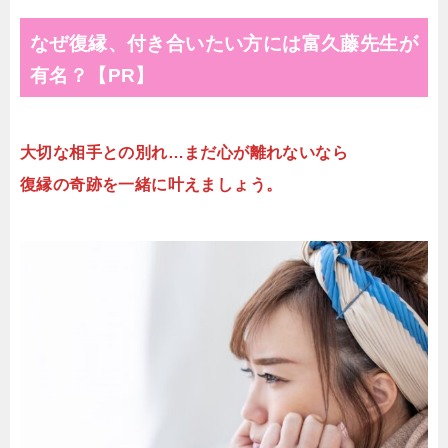
なぜ復縁、付き合いたい方には富久藤先生が
有名？【PR】
大切な相手との別れ…まだ心が離れないなら
復縁の奇跡を一緒に叶えましょう。