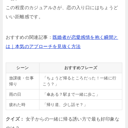
この程度のカジュアルさが、恋の入り口にはちょうど
いい距離感です。
おすすめの関連記事：
既婚者が恋愛感情を抱く瞬間と
は｜本気のアプローチを見抜く方法
シーン
おすすめフレーズ
放課後・仕事
「ちょうど帰るところだった！一緒に行
帰り
こう？」
雨の日
「傘ある？駅まで一緒に歩こ」
疲れた時
「帰り道、少し話そ？」
クイズ：
女子からの一緒に帰る誘い方で最も好印象な