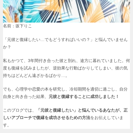
名前：坂下りこ
「元彼と復縁したい…でもどうすればいいの？」と悩んでいません
か？
私もかつて、3年間付き合った彼と別れ、途方に暮れていました。何
度も復縁を試みましたが、逆効果な行動ばかりしてしまい、彼の気
持ちはどんどん遠ざかるばかり…。
でも、心理学や恋愛の本を研究し、冷却期間を適切に過ごし、自分
自身と向き合った結果、
元彼と復縁することに成功しました！
このブログでは、
「元彼と復縁したい」と悩んでいるあなたが、正
しいアプローチで復縁を成功させるための方法
をお伝えしていま
す。