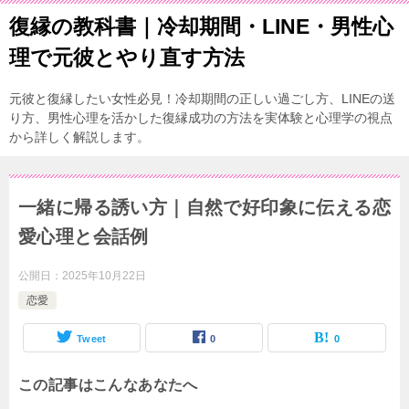
復縁の教科書｜冷却期間・LINE・男性心
理で元彼とやり直す方法
元彼と復縁したい女性必見！冷却期間の正しい過ごし方、LINEの送
り方、男性心理を活かした復縁成功の方法を実体験と心理学の視点
から詳しく解説します。
一緒に帰る誘い方｜自然で好印象に伝える恋
愛心理と会話例
公開日：
2025年10月22日
恋愛
Tweet
0
0
この記事はこんなあなたへ