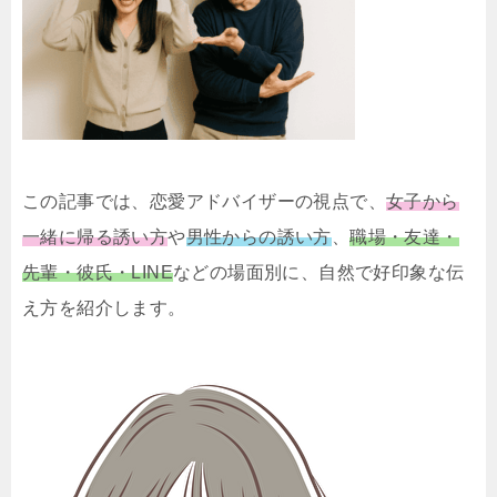
この記事では、恋愛アドバイザーの視点で、
女子から
一緒に帰る誘い方
や
男性からの誘い方
、
職場・友達・
先輩・彼氏・LINE
などの場面別に、自然で好印象な伝
え方を紹介します。