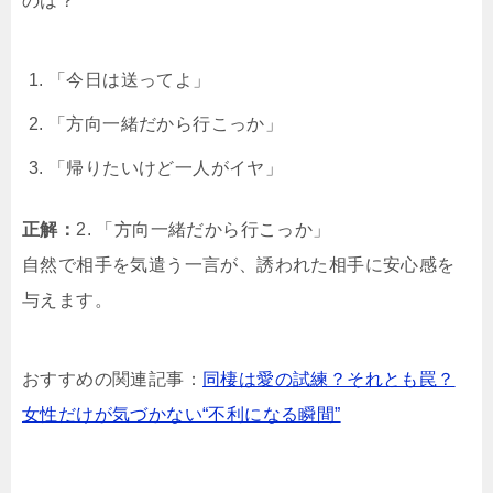
のは？
「今日は送ってよ」
「方向一緒だから行こっか」
「帰りたいけど一人がイヤ」
正解：
2. 「方向一緒だから行こっか」
自然で相手を気遣う一言が、誘われた相手に安心感を
与えます。
おすすめの関連記事：
同棲は愛の試練？それとも罠？
女性だけが気づかない“不利になる瞬間”