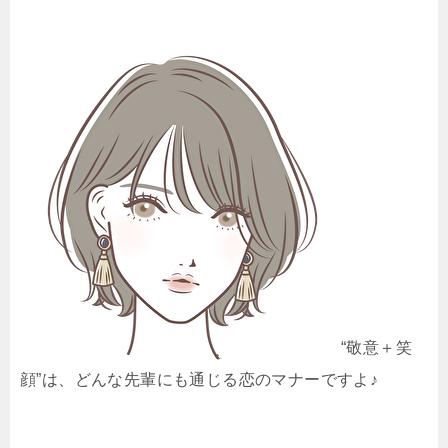
“敬意＋笑
顔”は、どんな先輩にも通じる恋のマナーですよ♪