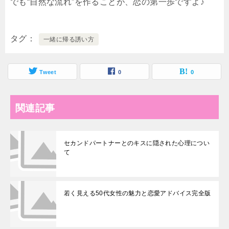
でも“自然な流れ”を作ることが、恋の第一歩ですよ♪
タグ
一緒に帰る誘い方
Tweet
0
0
関連記事
セカンドパートナーとのキスに隠された心理につい
て
若く見える50代女性の魅力と恋愛アドバイス完全版