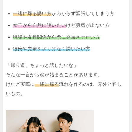
一緒に帰る誘い方
がわからず緊張してしまう方
女子から自然に誘いたい
けど勇気が出ない方
職場や友達関係から恋に発展させたい方
彼氏や先輩をさりげなく誘いたい方
「帰り道、ちょっと話したいな」
そんな一言から恋が始まることがあります。
けれど実際に
一緒に帰る
流れを作るのは、意外と難し
いもの。