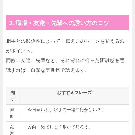
3. 職場・友達・先輩への誘い方のコツ
相手との関係性によって、伝え方のトーンを変えるの
がポイント。
同僚、友達、先輩など、それぞれに合った距離感を意
識すれば、自然な雰囲気で誘えます。
相
おすすめフレーズ
手
同
「今日寒いね、駅まで一緒に行かない？」
僚
友
「方向一緒でしょ？歩いて帰ろう」
達