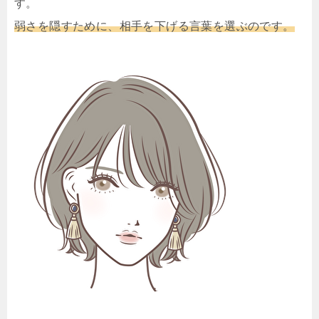
す。
弱さを隠すために、相手を下げる言葉を選ぶのです。