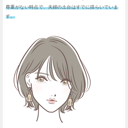
尊重がない時点で、夫婦の土台はすでに揺らいでいま
す。