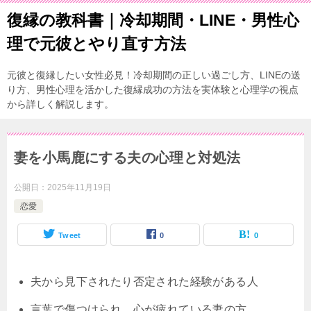
復縁の教科書｜冷却期間・LINE・男性心
理で元彼とやり直す方法
元彼と復縁したい女性必見！冷却期間の正しい過ごし方、LINEの送
り方、男性心理を活かした復縁成功の方法を実体験と心理学の視点
から詳しく解説します。
妻を小馬鹿にする夫の心理と対処法
公開日：
2025年11月19日
恋愛
Tweet
0
0
夫から見下されたり否定された経験がある人
言葉で傷つけられ、心が疲れている妻の方