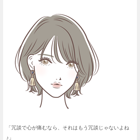
「冗談で心が痛むなら、それはもう冗談じゃないよね
♪」