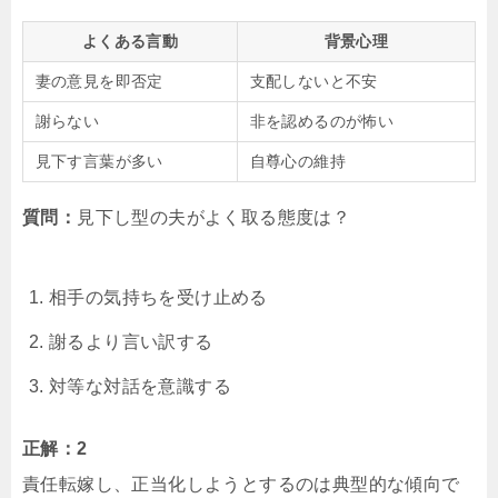
よくある言動
背景心理
妻の意見を即否定
支配しないと不安
謝らない
非を認めるのが怖い
見下す言葉が多い
自尊心の維持
質問：
見下し型の夫がよく取る態度は？
相手の気持ちを受け止める
謝るより言い訳する
対等な対話を意識する
正解：2
責任転嫁し、正当化しようとするのは典型的な傾向で