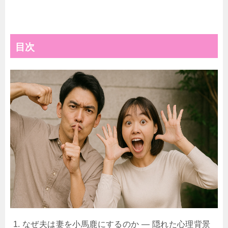
目次
なぜ夫は妻を小馬鹿にするのか ― 隠れた心理背景