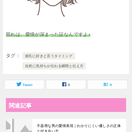
照れは、愛情が深まった証なんですよ♪
タグ
彼氏に好きと言うタイミング
自然に気持ちが伝わる瞬間と伝え方
Tweet
0
0
関連記事
不器用な男の愛情表現｜わかりにくい優しさの正体
と付き合い方