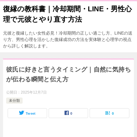
復縁の教科書｜冷却期間・LINE・男性心
理で元彼とやり直す方法
元彼と復縁したい女性必見！冷却期間の正しい過ごし方、LINEの送
り方、男性心理を活かした復縁成功の方法を実体験と心理学の視点
から詳しく解説します。
彼氏に好きと言うタイミング｜自然に気持ち
が伝わる瞬間と伝え方
公開日：
2025年12月7日
未分類
Tweet
0
0