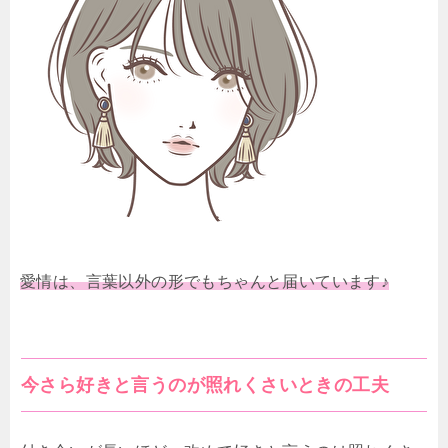
愛情は、言葉以外の形でもちゃんと届いています♪
今さら好きと言うのが照れくさいときの工夫