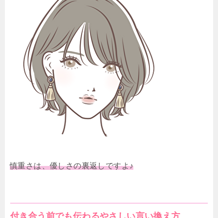
慎重さは、優しさの裏返しですよ♪
付き合う前でも伝わるやさしい言い換え方