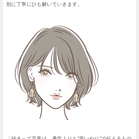
別に丁寧にひも解いていきます。
「好きって言葉は、勇気よりも“思いやり”で伝えるもの