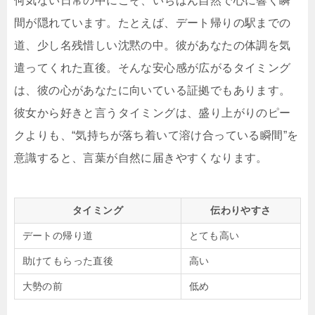
何気ない日常の中にこそ、いちばん自然で心に響く瞬
間が隠れています。たとえば、デート帰りの駅までの
道、少し名残惜しい沈黙の中。彼があなたの体調を気
遣ってくれた直後。そんな安心感が広がるタイミング
は、彼の心があなたに向いている証拠でもあります。
彼女から好きと言うタイミングは、盛り上がりのピー
クよりも、“気持ちが落ち着いて溶け合っている瞬間”を
意識すると、言葉が自然に届きやすくなります。
タイミング
伝わりやすさ
デートの帰り道
とても高い
助けてもらった直後
高い
大勢の前
低め