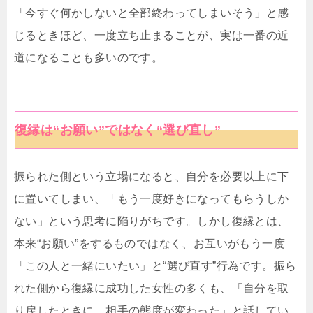
「今すぐ何かしないと全部終わってしまいそう」と感
じるときほど、一度立ち止まることが、実は一番の近
道になることも多いのです。
復縁は“お願い”ではなく“選び直し”
振られた側という立場になると、自分を必要以上に下
に置いてしまい、「もう一度好きになってもらうしか
ない」という思考に陥りがちです。しかし復縁とは、
本来“お願い”をするものではなく、お互いがもう一度
「この人と一緒にいたい」と“選び直す”行為です。振ら
れた側から復縁に成功した女性の多くも、「自分を取
り戻したときに、相手の態度が変わった」と話してい