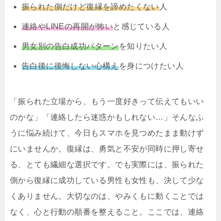
振られた側だけど復縁を諦めたくない
人
連絡やLINEの再開が怖い
と感じている人
男女別の告白成功パターン
を知りたい人
告白後に後悔しない心構え
を身につけたい人
「振られた立場から、もう一度好きって伝えてもいい
のかな」「連絡したら迷惑かもしれない…」そんなふ
うに悩み続けて、今日もスマホを見つめたまま動けず
にいませんか。復縁は、勇気と不安が同時に押し寄せ
る、とても繊細な選択です。でも実際には、振られた
側から復縁に成功している男性も女性も、決して少な
くありません。大切なのは、やみくもに動くことでは
なく、心と行動の順番を整えること。ここでは、連絡