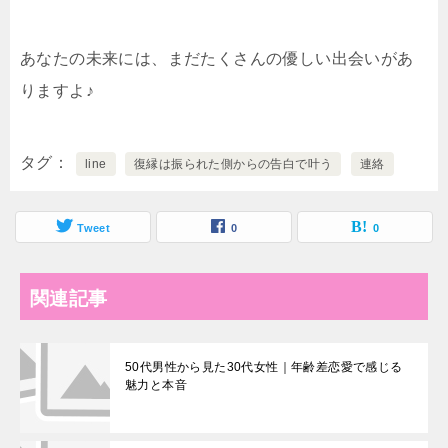
あなたの未来には、まだたくさんの優しい出会いがあ
りますよ♪
タグ
line
復縁は振られた側からの告白で叶う
連絡
Tweet
0
0
関連記事
50代男性から見た30代女性｜年齢差恋愛で感じる
魅力と本音