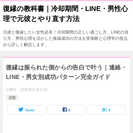
復縁の教科書｜冷却期間・LINE・男性心
理で元彼とやり直す方法
元彼と復縁したい女性必見！冷却期間の正しい過ごし方、LINEの送
り方、男性心理を活かした復縁成功の方法を実体験と心理学の視点
から詳しく解説します。
復縁は振られた側からの告白で叶う｜連絡・
LINE・男女別成功パターン完全ガイド
公開日：
2025年12月11日
恋愛
Tweet
0
0