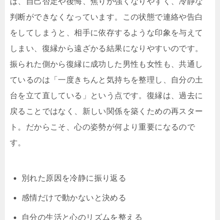
は、自己否定や後悔、焦りが強くなりやすく、冷静な
判断ができなくなっています。この状態で連絡や告白
をしてしまうと、相手に依存するような印象を与えて
しまい、復縁から遠ざかる結果になりやすいのです。
振られた側から復縁に成功した男性も女性も、共通し
ているのは「一度きちんと気持ちを整理し、自分の土
台を立て直している」という点です。復縁は、過去に
戻ることではなく、新しい関係を築くための再スター
ト。だからこそ、心の姿勢が何より重要になるので
す。
別れた原因を冷静に振り返る
感情だけで動かないと決める
自分の生活と心のリズムを整える