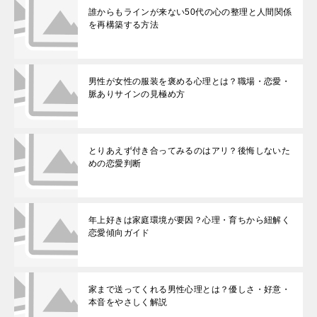
誰からもラインが来ない50代の心の整理と人間関係
を再構築する方法
男性が女性の服装を褒める心理とは？職場・恋愛・
脈ありサインの見極め方
とりあえず付き合ってみるのはアリ？後悔しないた
めの恋愛判断
年上好きは家庭環境が要因？心理・育ちから紐解く
恋愛傾向ガイド
家まで送ってくれる男性心理とは？優しさ・好意・
本音をやさしく解説