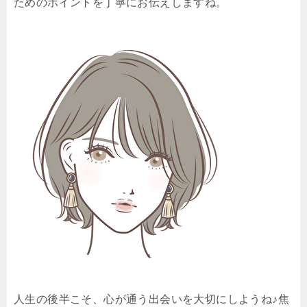
ためのポイントを丁寧にお伝えしますね。
人生の後半こそ、心が通う出会いを大切にしようね♪焦