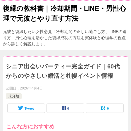
復縁の教科書｜冷却期間・LINE・男性心
理で元彼とやり直す方法
元彼と復縁したい女性必見！冷却期間の正しい過ごし方、LINEの送
り方、男性心理を活かした復縁成功の方法を実体験と心理学の視点
から詳しく解説します。
シニア出会いパーティー完全ガイド｜60代
からのやさしい婚活と札幌イベント情報
公開日：
2026年4月4日
未分類
Tweet
0
0
こんな方におすすめ