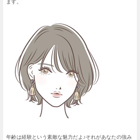
ます。
年齢は経験という素敵な魅力だよ♪それがあなたの強み