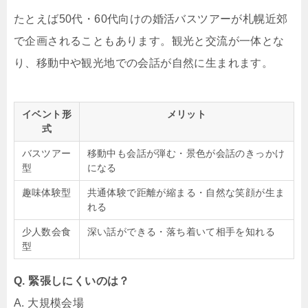
たとえば50代・60代向けの婚活バスツアーが札幌近郊
で企画されることもあります。観光と交流が一体とな
り、移動中や観光地での会話が自然に生まれます。
イベント形
メリット
式
バスツアー
移動中も会話が弾む・景色が会話のきっかけ
型
になる
趣味体験型
共通体験で距離が縮まる・自然な笑顔が生ま
れる
少人数会食
深い話ができる・落ち着いて相手を知れる
型
Q. 緊張しにくいのは？
A. 大規模会場