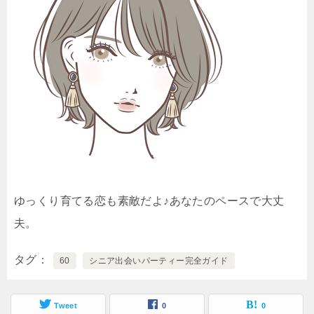
ゆっくり育てる恋も素敵だよ♪あなたのペースで大丈
夫。
タグ
60
シニア出会いパーティー完全ガイド
Tweet
0
0