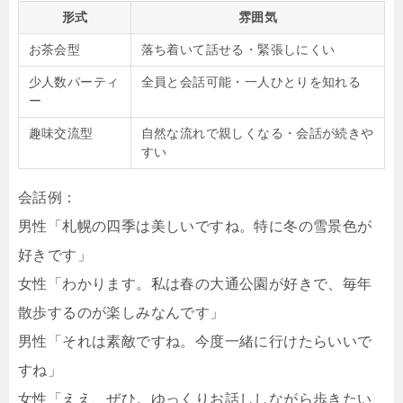
形式
雰囲気
お茶会型
落ち着いて話せる・緊張しにくい
少人数パーティ
全員と会話可能・一人ひとりを知れる
ー
趣味交流型
自然な流れで親しくなる・会話が続きや
すい
会話例：
男性「札幌の四季は美しいですね。特に冬の雪景色が
好きです」
女性「わかります。私は春の大通公園が好きで、毎年
散歩するのが楽しみなんです」
男性「それは素敵ですね。今度一緒に行けたらいいで
すね」
女性「ええ、ぜひ。ゆっくりお話ししながら歩きたい