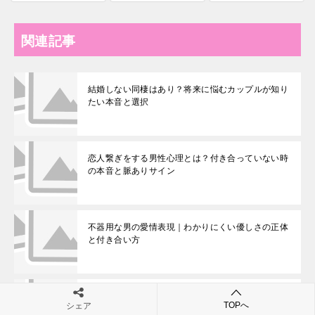
関連記事
結婚しない同棲はあり？将来に悩むカップルが知り
たい本音と選択
恋人繋ぎをする男性心理とは？付き合っていない時
の本音と脈ありサイン
不器用な男の愛情表現｜わかりにくい優しさの正体
と付き合い方
なんでも合わせてくる彼氏がしんどい時の心理と対
TOPへ
シェア
処法｜優しさに疲れた時の向き合い方