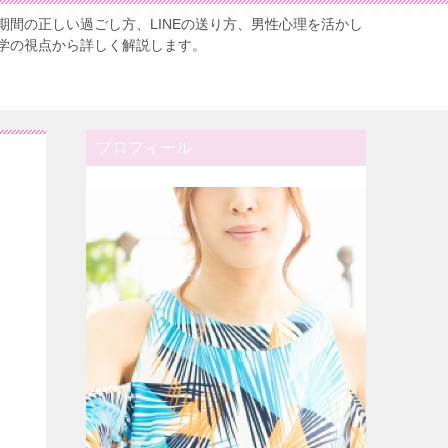
期間の正しい過ごし方、LINEの送り方、男性心理を活かし
学の視点から詳しく解説します。
プロフィール