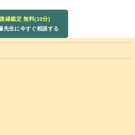
復縁鑑定 無料(10分)
久藤先生に今すぐ相談する