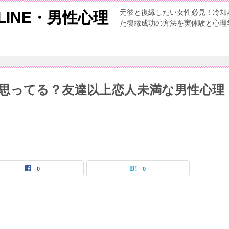
元彼と復縁したい女性必見！冷却
INE・男性心理
た復縁成功の方法を実体験と心理
思ってる？友達以上恋人未満な男性心理
0
0