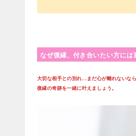
なぜ復縁、付き合いたい方には
大切な相手との別れ…まだ心が離れないな
復縁の奇跡を一緒に叶えましょう。