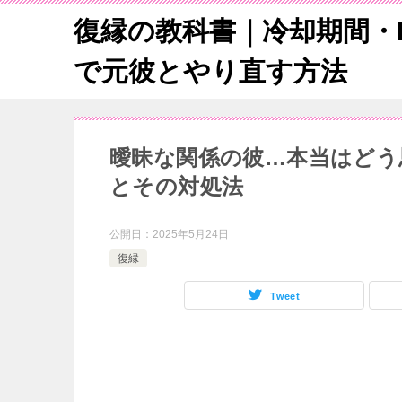
復縁の教科書｜冷却期間・L
で元彼とやり直す方法
曖昧な関係の彼…本当はどう
とその対処法
公開日：
2025年5月24日
復縁
Tweet