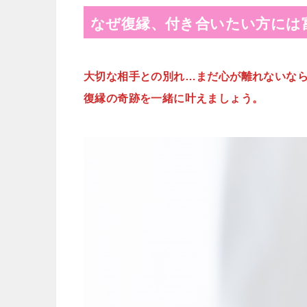
なぜ復縁、付き合いたい方には
大切な相手との別れ…まだ心が離れないな
復縁の奇跡を一緒に叶えましょう。