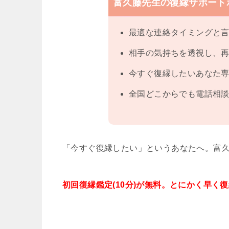
富久藤先生の復縁サポート
最適な連絡タイミングと
相手の気持ちを透視し、
今すぐ復縁したいあなた
全国どこからでも電話相談
「今すぐ復縁したい」というあなたへ。富
初回復縁鑑定(10分)が無料。とにかく早く