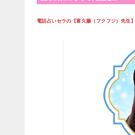
電話占いセラの【富久藤（フクフジ）先生