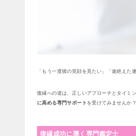
「もう一度彼の笑顔を見たい」「途絶えた
復縁への道は、正しいアプローチとタイミ
に高める専門サポート
を受けてみませんか
復縁成功に導く専門鑑定士