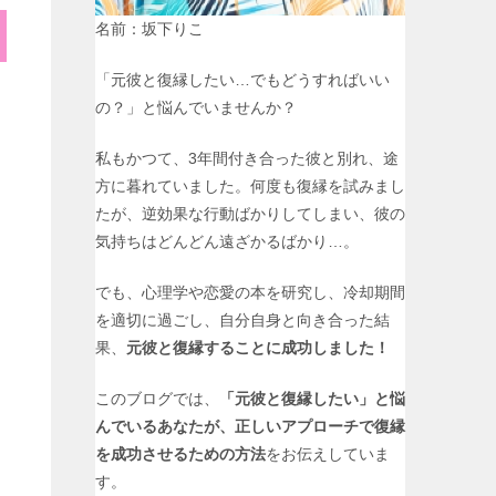
名前：坂下りこ
「元彼と復縁したい…でもどうすればいい
の？」と悩んでいませんか？
私もかつて、3年間付き合った彼と別れ、途
方に暮れていました。何度も復縁を試みまし
たが、逆効果な行動ばかりしてしまい、彼の
気持ちはどんどん遠ざかるばかり…。
でも、心理学や恋愛の本を研究し、冷却期間
を適切に過ごし、自分自身と向き合った結
果、
元彼と復縁することに成功しました！
このブログでは、
「元彼と復縁したい」と悩
んでいるあなたが、正しいアプローチで復縁
を成功させるための方法
をお伝えしていま
す。