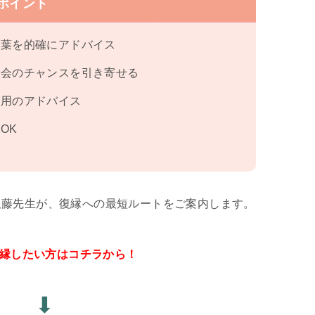
ポイント
言葉を的確にアドバイス
再会のチャンスを引き寄せる
専用のアドバイス
OK
久藤先生が、復縁への最短ルートをご案内します。
復縁したい方はコチラから！
⬇